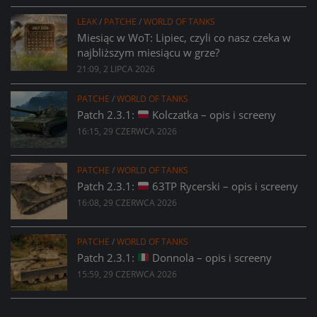
LEAK
/
PATCHE
/
WORLD OF TANKS
Miesiąc w WoT: Lipiec, czyli co nasz czeka w
najbliższym miesiącu w grze?
21:09, 2 LIPCA 2026
PATCHE
/
WORLD OF TANKS
Patch 2.3.1:
Kolczatka – opis i screeny
16:15, 29 CZERWCA 2026
PATCHE
/
WORLD OF TANKS
Patch 2.3.1:
63TP Rycerski – opis i screeny
16:08, 29 CZERWCA 2026
PATCHE
/
WORLD OF TANKS
Patch 2.3.1:
Donnola – opis i screeny
15:59, 29 CZERWCA 2026