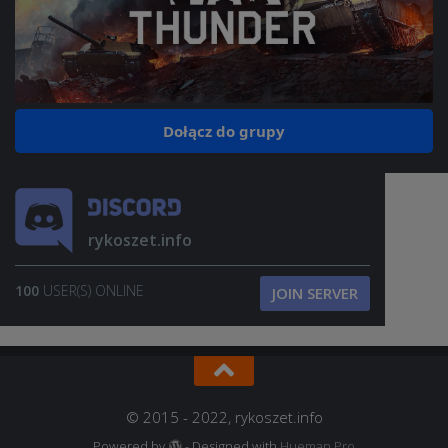
Dołącz do grupy
rykoszet.info
100
USER(S) ONLINE
JOIN SERVER
© 2015 - 2022, rykoszet.info
Powered by
- Designed with
Hueman Pro