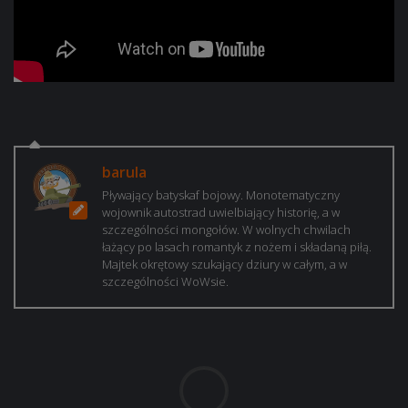
barula
Pływający batyskaf bojowy. Monotematyczny
wojownik autostrad uwielbiający historię, a w
szczególności mongołów. W wolnych chwilach
łażący po lasach romantyk z nożem i składaną piłą.
Majtek okrętowy szukający dziury w całym, a w
szczególności WoWsie.