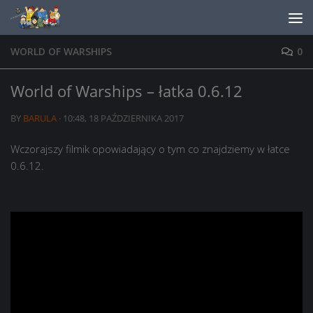
Skip to content
WORLD OF WARSHIPS
0
World of Warships – łatka 0.6.12
BY
BARULA
·
10:48, 18 PAŹDZIERNIKA 2017
Wczorajszy filmik opowiadający o tym co znajdziemy w łatce
0.6.12.