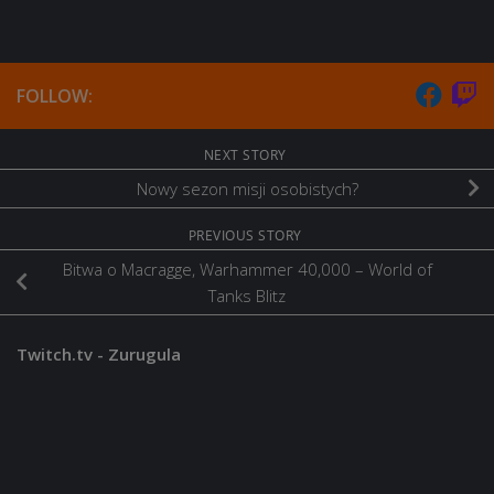
FOLLOW:
NEXT STORY
Nowy sezon misji osobistych?
PREVIOUS STORY
Bitwa o Macragge, Warhammer 40,000 – World of
Tanks Blitz
Twitch.tv - Zurugula