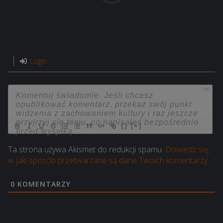
Login
750
{}
[+]
Ta strona używa Akismet do redukcji spamu.
Dowiedz się,
w jaki sposób przetwarzane są dane Twoich komentarzy.
0
KOMENTARZY