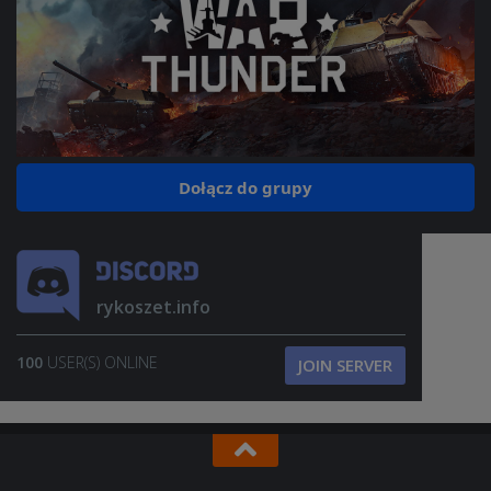
Dołącz do grupy
rykoszet.info
100
USER(S) ONLINE
JOIN SERVER