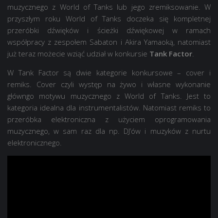
muzycznego z World of Tanks lub jego zremiksowanie. W
przyszłym roku World of Tanks doczeka się kompletnej
przeróbki dźwięków i ścieżki dźwiękowej w ramach
współpracy z zespołem Sabaton i Akira Yamaoką, natomiast
już teraz możecie wziąć udział w konkursie
Tank Factor
.
W Tank Factor są dwie kategorie konkursowe – cover i
remiks. Cover czyli występ na żywo i własne wykonanie
główngo motywu muzycznego z World of Tanks. Jest to
kategoria idealna dla instrumentalistów. Natomiast remiks to
przeróbka elektroniczna z użyciem oprogramowania
muzycznego, w sam raz dla np. DJ’ów i muzyków z nurtu
elektronicznego.