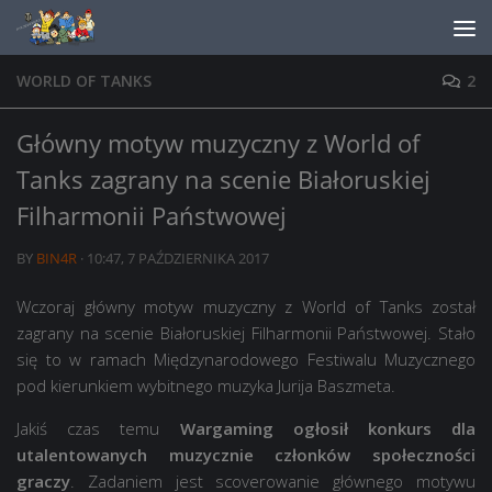
Skip to content
WORLD OF TANKS
2
Główny motyw muzyczny z World of
Tanks zagrany na scenie Białoruskiej
Filharmonii Państwowej
BY
BIN4R
·
10:47, 7 PAŹDZIERNIKA 2017
Wczoraj główny motyw muzyczny z World of Tanks został
zagrany na scenie Białoruskiej Filharmonii Państwowej. Stało
się to w ramach Międzynarodowego Festiwalu Muzycznego
pod kierunkiem wybitnego muzyka Jurija Baszmeta.
Jakiś czas temu
Wargaming ogłosił konkurs dla
utalentowanych muzycznie członków społeczności
graczy
. Zadaniem jest scoverowanie głównego motywu