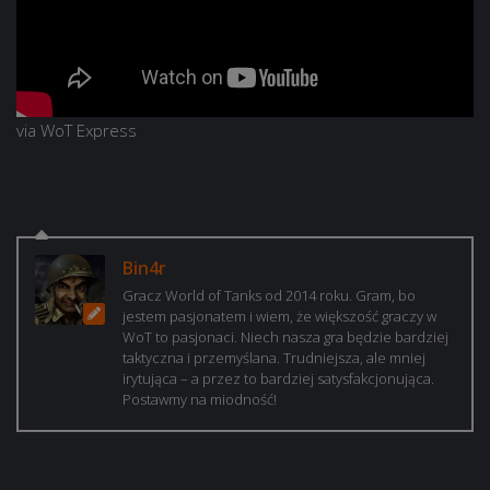
via WoT Express
Bin4r
Gracz World of Tanks od 2014 roku. Gram, bo
jestem pasjonatem i wiem, że większość graczy w
WoT to pasjonaci. Niech nasza gra będzie bardziej
taktyczna i przemyślana. Trudniejsza, ale mniej
irytująca – a przez to bardziej satysfakcjonująca.
Postawmy na miodność!