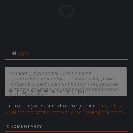
Login
750
{}
[+]
Ta strona używa Akismet do redukcji spamu.
Dowiedz się,
w jaki sposób przetwarzane są dane Twoich komentarzy.
2
KOMENTARZY