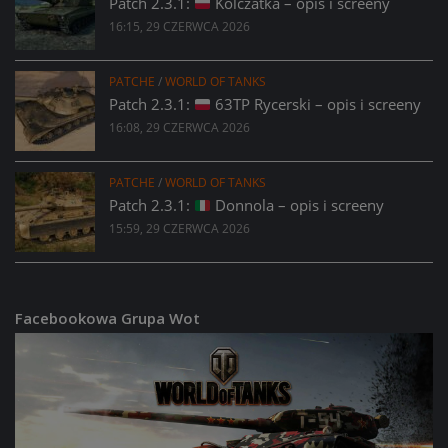
Patch 2.3.1:
Kolczatka – opis i screeny
16:15, 29 CZERWCA 2026
PATCHE
/
WORLD OF TANKS
Patch 2.3.1:
63TP Rycerski – opis i screeny
16:08, 29 CZERWCA 2026
PATCHE
/
WORLD OF TANKS
Patch 2.3.1:
Donnola – opis i screeny
15:59, 29 CZERWCA 2026
Facebookowa Grupa Wot