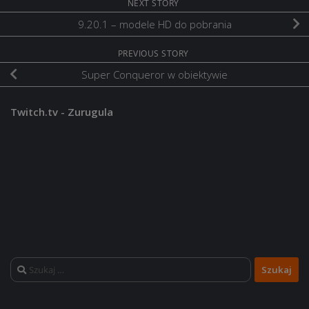
NEXT STORY
9.20.1 – modele HD do pobrania
PREVIOUS STORY
Super Conqueror w obiektywie
Twitch.tv - Zurugula
Szukaj: