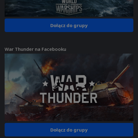
Dołącz do grupy
War Thunder na Facebooku
Dołącz do grupy