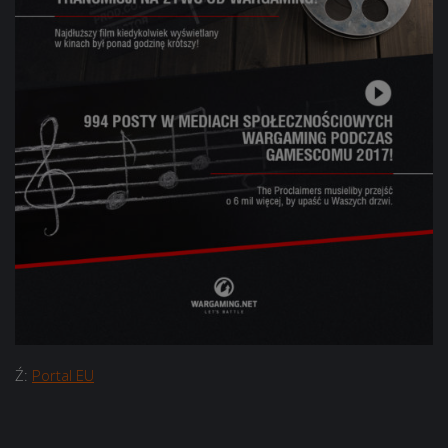
Ź:
Portal EU