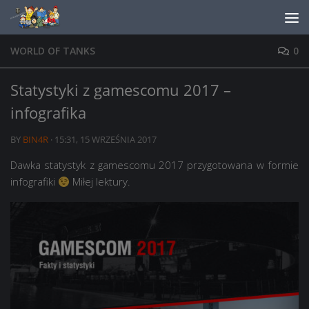
Skip to content
WORLD OF TANKS
0
Statystyki z gamescomu 2017 –
infografika
BY
BIN4R
·
15:31, 15 WRZEŚNIA 2017
Dawka statystyk z gamescomu 2017 przygotowana w formie
infografiki
Miłej lektury.