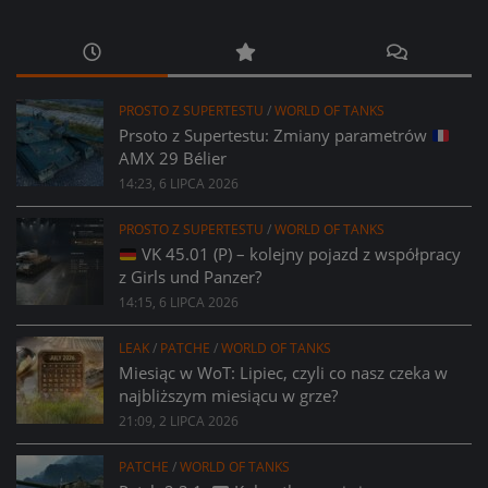
PROSTO Z SUPERTESTU
/
WORLD OF TANKS
Prsoto z Supertestu: Zmiany parametrów
AMX 29 Bélier
14:23, 6 LIPCA 2026
PROSTO Z SUPERTESTU
/
WORLD OF TANKS
VK 45.01 (P) – kolejny pojazd z współpracy
z Girls und Panzer?
14:15, 6 LIPCA 2026
LEAK
/
PATCHE
/
WORLD OF TANKS
Miesiąc w WoT: Lipiec, czyli co nasz czeka w
najbliższym miesiącu w grze?
21:09, 2 LIPCA 2026
PATCHE
/
WORLD OF TANKS