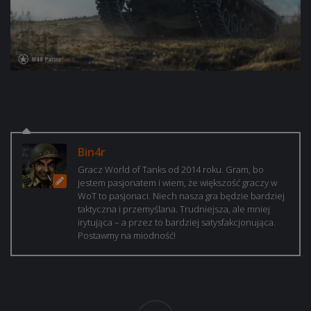
Bin4r
Gracz World of Tanks od 2014 roku. Gram, bo
jestem pasjonatem i wiem, że większość graczy w
WoT to pasjonaci. Niech nasza gra będzie bardziej
taktyczna i przemyślana. Trudniejsza, ale mniej
irytująca – a przez to bardziej satysfakcjonująca.
Postawmy na miodność!