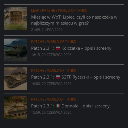
LEAK
/
PATCHE
/
WORLD OF TANKS
Miesiąc w WoT: Lipiec, czyli co nasz czeka w
najbliższym miesiącu w grze?
21:09, 2 LIPCA 2026
PATCHE
/
WORLD OF TANKS
Patch 2.3.1:
Kolczatka – opis i screeny
16:15, 29 CZERWCA 2026
PATCHE
/
WORLD OF TANKS
Patch 2.3.1:
63TP Rycerski – opis i screeny
16:08, 29 CZERWCA 2026
PATCHE
/
WORLD OF TANKS
Patch 2.3.1:
Donnola – opis i screeny
15:59, 29 CZERWCA 2026