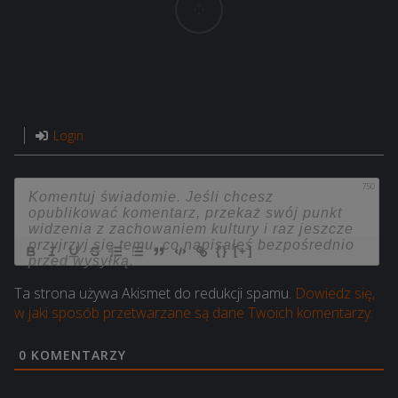
Login
750
{}
[+]
Ta strona używa Akismet do redukcji spamu.
Dowiedz się,
w jaki sposób przetwarzane są dane Twoich komentarzy.
0
KOMENTARZY