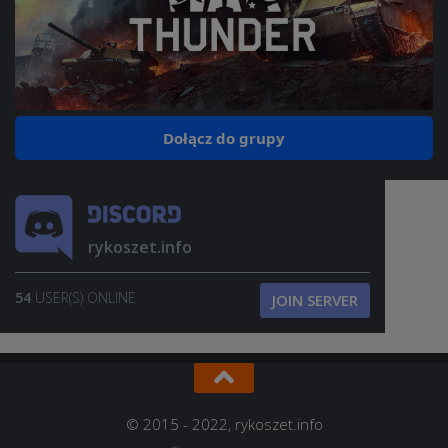
Dołącz do grupy
rykoszet.info
54
USER(S) ONLINE
JOIN SERVER
© 2015 - 2022, rykoszet.info