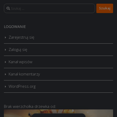
Szukaj:
LOGOWANIE
Zarejestruj się
Zaloguj się
Kanał wpisów
Kanał komentarzy
WordPress.org
Brak
wierzchołka drzewka
od: