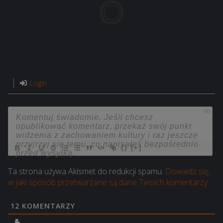
Login
750
{}
[+]
Ta strona używa Akismet do redukcji spamu.
Dowiedz się,
w jaki sposób przetwarzane są dane Twoich komentarzy.
12
KOMENTARZY