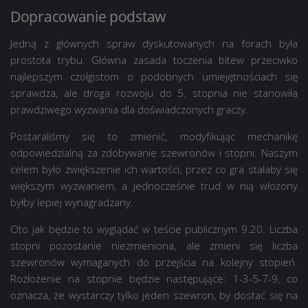
Dopracowanie podstaw
Jedną z głównych spraw dyskutowanych na forach była
prostota trybu. Główna zasada toczenia bitew przeciwko
najlepszym czołgistom o podobnych umiejętnościach się
sprawdza, ale droga rozwoju do 5. stopnia nie stanowiła
prawdziwego wyzwania dla doświadczonych graczy.
Postaraliśmy się to zmienić, modyfikując mechanikę
odpowiedzialną za zdobywanie szewronów i stopni. Naszym
celem było zwiększenie ich wartości, przez co gra stałaby się
większym wyzwaniem, a jednocześnie trud w nią włożony
byłby lepiej wynagradzany.
Oto jak będzie to wyglądać w teście publicznym 9.20. Liczba
stopni pozostanie niezmieniona, ale zmieni się liczba
szewronów wymaganych do przejścia na kolejny stopień.
Rozłożenie na stopnie będzie następujące: 1-3-5-7-9, co
oznacza, że wystarczy tylko jeden szewron, by dostać się na