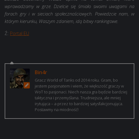
wprowadzamy w grze. Dzielcie się śmiało swoimi uwagami na
forach gry i w sieciach społecznościowych. Powiedzcie nam, w
którym kierunku, Waszym zdaniem, idą bitwy rankingowe.
Ź:
Portal EU
Bin4r
Gracz World of Tanks od 2014 roku. Gram, bo
jestem pasjonatem i wiem, że większość graczy w
WoT to pasjonaci. Niech nasza gra będzie bardziej
taktyczna i przemyślana. Trudniejsza, ale mniej
irytująca – a przez to bardziej satysfakcjonująca.
Postawmy na miodność!