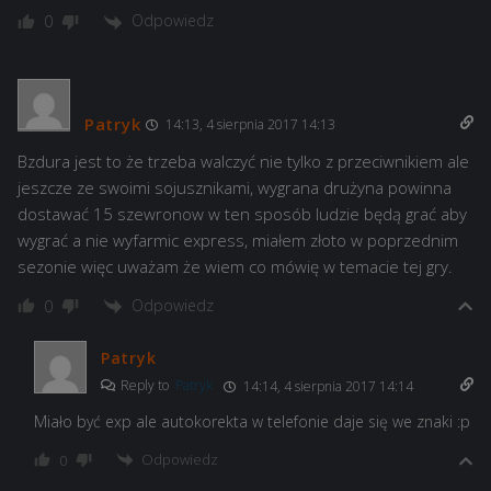
Odpowiedz
0
Patryk
14:13, 4 sierpnia 2017 14:13
Bzdura jest to że trzeba walczyć nie tylko z przeciwnikiem ale
jeszcze ze swoimi sojusznikami, wygrana drużyna powinna
dostawać 15 szewronow w ten sposób ludzie będą grać aby
wygrać a nie wyfarmic express, miałem złoto w poprzednim
sezonie więc uważam że wiem co mówię w temacie tej gry.
Odpowiedz
0
Patryk
Reply to
Patryk
14:14, 4 sierpnia 2017 14:14
Miało być exp ale autokorekta w telefonie daje się we znaki :p
Odpowiedz
0