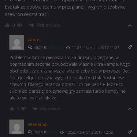
byc tak ze poolwa teamu w przegranej i wygranje zdobywa
szewron reszta traci.
Odpowiedz
0
Anon
Reply to
Weteran
11:27, 4 sierpnia 2017 11:27
Problem w tym ze pierwsza trojka druzyny przegranej w
poprzednim sezonie powodowala wlasnie ultra kampe. Kogo
obchodzi czy druzyna wygra, wazne zeby byc w pierwszej 3ce.
No a jezeli juz druzyna wygra to spoko bo i tak dostaniesz
szewron. Dlatego teraz za porazki ich nie bedzie. Moze to
skloni do bardziej druzynowej gry zamiast turbo kampy, no
ale to sie jeszcze okaze ….
Odpowiedz
0
Weteran
Reply to
Anon
12:58, 4 sierpnia 2017 12:58