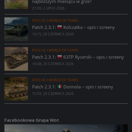
najbliższym miesiącu w grze?
21:09, 2 LIPCA 2026
PATCHE
/
WORLD OF TANKS
Patch 2.3.1:
Kolczatka – opis i screeny
16:15, 29 CZERWCA 2026
PATCHE
/
WORLD OF TANKS
Patch 2.3.1:
63TP Rycerski – opis i screeny
16:08, 29 CZERWCA 2026
PATCHE
/
WORLD OF TANKS
Patch 2.3.1:
Donnola – opis i screeny
15:59, 29 CZERWCA 2026
Facebookowa Grupa Wot