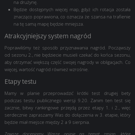
na drużynę.
Będzie dostępnych więcej map, gdyż ich rotacja została
znacząco poprawiona, co oznacza że szansa na trafienie
na tę samą mapę będzie mniejsza.
Atrakcyjniejszy system nagród
Poprawiliśmy też sposób przyznawania nagród. Począwszy
od sezonu 2., nie będziecie musieli czekać do końca sezonu,
aby otrzymać większą część swojej nagrody w obligacjach. Co
więcej, wartość nagród również wzrośnie.
Etapy testu
Mamy w planie przeprowadzić krótki test drugiej bety
podczas testu publicznego wersji 9.20. Zanim ten test się
zacznie, bitwy rankingowe przejdą przez etapy 1. i 2., więc
serdecznie zapraszamy Was do dołączenia w 3. etapie, który
będzie miał miejsce między 2 a 9 sierpnia.
Zawsze doceniamy Wasze opinie na temat zmian, które