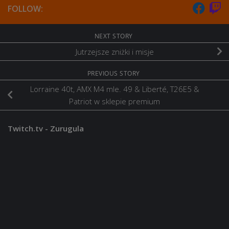
FOLLOW:
NEXT STORY
Jutrzejsze zniżki i misje
PREVIOUS STORY
Lorraine 40t, AMX M4 mle. 49 & Liberté, T26E5 &
Patriot w sklepie premium
Twitch.tv - Zurugula