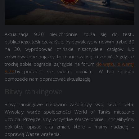
Aktualizacja 9.20 nieuchronnie zbliża się do testu
publicznego. Jeśli czekaliście, by powalczyć w nowym trybie 30
na 30, wypróbować chińskie niszczyciele czołgów lub
zrównoważone pojazdy, to macie szansę to zrobić. A gdy już
trochę sobie pogracie, zajrzyjcie na forum
do wątku o wersji
9.20,
by podzielić się swoimi opiniami. W ten sposób
pomożecie nam dopracować aktualizację.
Bitwy rankingowe
Bitwy rankingowe niedawno zakończyły swój sezon beta.
Wywołały wśród społeczności World of Tanks mieszane
uczucia. Przejrzeliśmy wszystkie Wasze opinie i chcielibyśmy
pokrótce opisać kilka zmian, które – mamy nadzieję –
poprawią Wasze wrażenia.