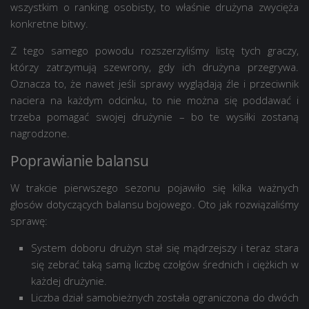
wszystkim o ranking osobisty, to właśnie drużyna zwycięża
konkretne bitwy.
Z tego samego powodu rozszerzyliśmy listę tych graczy,
którzy zatrzymują szewrony, gdy ich drużyna przegrywa.
Oznacza to, że nawet jeśli sprawy wyglądają źle i przeciwnik
naciera na każdym odcinku, to nie można się poddawać i
trzeba pomagać swojej drużynie – bo te wysiłki zostaną
nagrodzone.
Poprawianie balansu
W trakcie pierwszego sezonu pojawiło się kilka ważnych
głosów dotyczących balansu bojowego. Oto jak rozwiązaliśmy
sprawę:
System doboru drużyn stał się mądrzejszy i teraz stara
się zebrać taką samą liczbę czołgów średnich i ciężkich w
każdej drużynie.
Liczba dział samobieżnych została ograniczona do dwóch