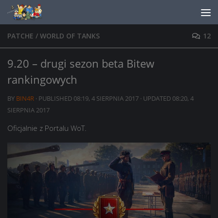
Skip to content
PATCHE
/
WORLD OF TANKS
12
9.20 – drugi sezon beta Bitew
rankingowych
BY
BIN4R
· PUBLISHED
08:19, 4 SIERPNIA 2017
· UPDATED
08:20, 4
SIERPNIA 2017
Oficjalnie z Portalu WoT.