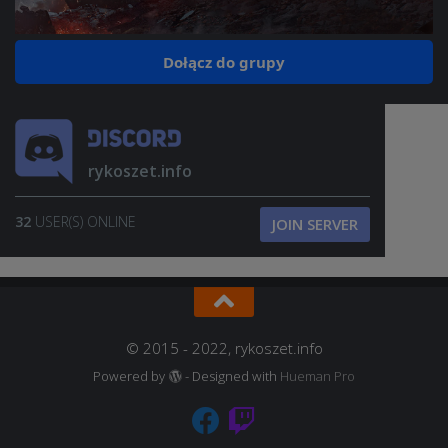
Dołącz do grupy
rykoszet.info
32
USER(S) ONLINE
JOIN SERVER
© 2015 - 2022, rykoszet.info
Powered by
- Designed with
Hueman Pro