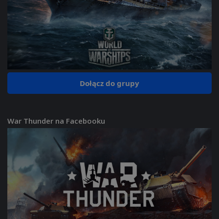
Dołącz do grupy
War Thunder na Facebooku