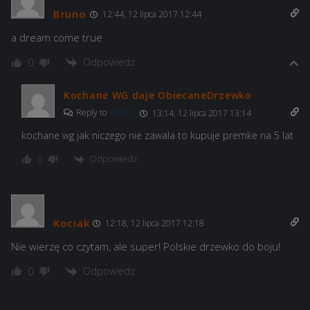
Bruno
12:44, 12 lipca 2017 12:44
a dream come true
Odpowiedz
0
Kochane WG daje ObiecaneDrzewko
Reply to
Bruno
13:14, 12 lipca 2017 13:14
kochane wg jak niczego nie zawala to kupuje premke na 5 lat
Odpowiedz
0
Kociak
12:18, 12 lipca 2017 12:18
Nie wierzę co czytam, ale super! Polskie drzewko do boju!
Odpowiedz
0