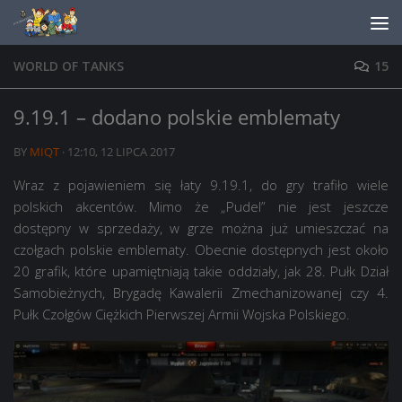
Skip to content
WORLD OF TANKS
15
9.19.1 – dodano polskie emblematy
BY
MIQT
·
12:10, 12 LIPCA 2017
Wraz z pojawieniem się łaty 9.19.1, do gry trafiło wiele
polskich akcentów. Mimo że „Pudel” nie jest jeszcze
dostępny w sprzedaży, w grze można już umieszczać na
czołgach polskie emblematy. Obecnie dostępnych jest około
20 grafik, które upamiętniają takie oddziały, jak 28. Pułk Dział
Samobieżnych, Brygadę Kawalerii Zmechanizowanej czy 4.
Pułk Czołgów Ciężkich Pierwszej Armii Wojska Polskiego.