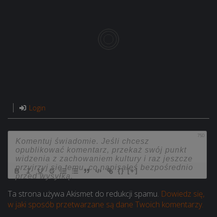
Login
750
{}
[+]
Ta strona używa Akismet do redukcji spamu.
Dowiedz się,
w jaki sposób przetwarzane są dane Twoich komentarzy.