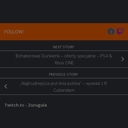
FOLLOW:
NEXT STORY
Bohaterowie Dunkierki – oferty specjalne – PS4 &
Xbox ONE
PREVIOUS STORY
„Najtrudniejsza jest linia polska” – wywiad z R.
Cutlandem
Twitch.tv - Zurugula