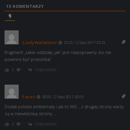
15
KOMENTARZY
CzułyWalidator
23:25, 12 lipca 2017 23:25
Fragment „takie oddziały, jak” jest niepoprawny, bo nie
powinno być przecinka!
Odpowiedz
0
Facet
20:05, 12 lipca 2017 20:05
Dodali polskie emblematy i jak to WG …z drugiej strony wieży
są w niewłaściwą stronę …
Odpowiedz
0