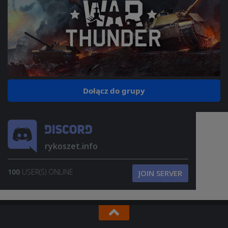
Dołącz do grupy
rykoszet.info
100
USER(S) ONLINE
JOIN SERVER