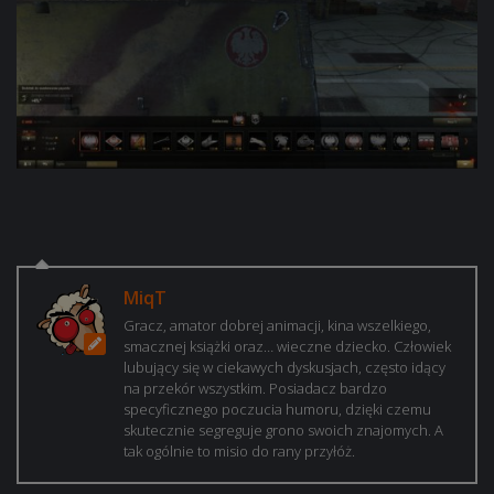
MiqT
Gracz, amator dobrej animacji, kina wszelkiego,
smacznej książki oraz… wieczne dziecko. Człowiek
lubujący się w ciekawych dyskusjach, często idący
na przekór wszystkim. Posiadacz bardzo
specyficznego poczucia humoru, dzięki czemu
skutecznie segreguje grono swoich znajomych. A
tak ogólnie to misio do rany przyłóż.