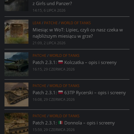
z Girls und Panzer?
14:15, 6 LIPCA 2026
LEAK
/
PATCHE
/
WORLD OF TANKS
Miesiąc w WoT: Lipiec, czyli co nasz czeka w
najbliższym miesiącu w grze?
21:09, 2 LIPCA 2026
PATCHE
/
WORLD OF TANKS
Patch 2.3.1:
Kolczatka – opis i screeny
16:15, 29 CZERWCA 2026
PATCHE
/
WORLD OF TANKS
Patch 2.3.1:
63TP Rycerski – opis i screeny
16:08, 29 CZERWCA 2026
PATCHE
/
WORLD OF TANKS
Patch 2.3.1:
Donnola – opis i screeny
15:59, 29 CZERWCA 2026