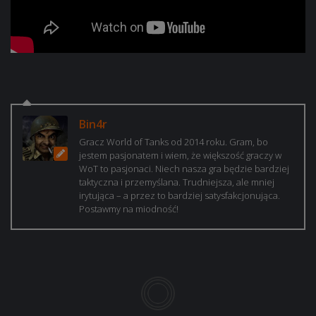
Bin4r
Gracz World of Tanks od 2014 roku. Gram, bo
jestem pasjonatem i wiem, że większość graczy w
WoT to pasjonaci. Niech nasza gra będzie bardziej
taktyczna i przemyślana. Trudniejsza, ale mniej
irytująca – a przez to bardziej satysfakcjonująca.
Postawmy na miodność!