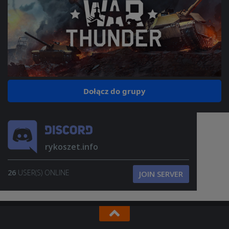
Dołącz do grupy
rykoszet.info
26
USER(S) ONLINE
JOIN SERVER