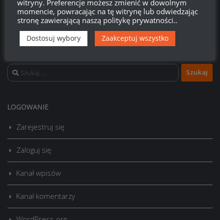
witryny. Preferencje możesz zmienić w dowolnym
momencie, powracając na tę witrynę lub odwiedzając
stronę zawierającą naszą politykę prywatności..
Dostosuj wybory
Zaakceptuj wszystko
Szukaj:
LOGOWANIE
Zarejestruj się
Zaloguj się
Kanał wpisów
Kanał komentarzy
WordPress.org