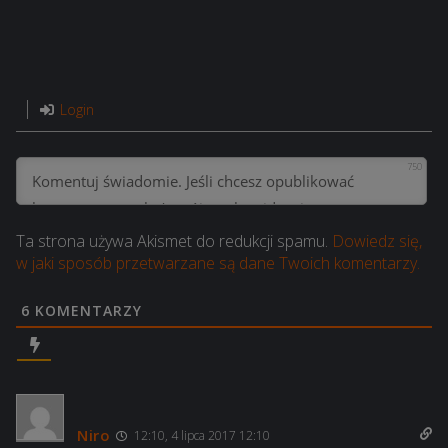
Login
750
Ta strona używa Akismet do redukcji spamu.
Dowiedz się,
w jaki sposób przetwarzane są dane Twoich komentarzy.
6
KOMENTARZY
Niro
12:10, 4 lipca 2017 12:10