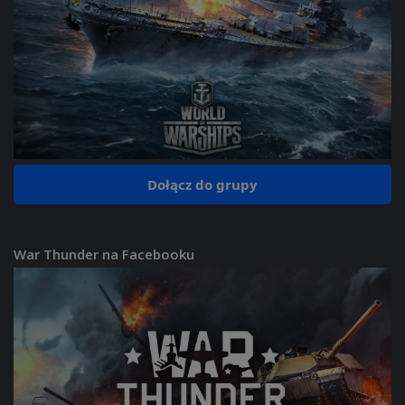
Dołącz do grupy
War Thunder na Facebooku