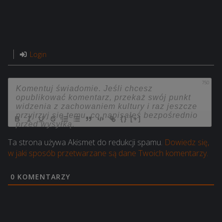
Login
750
{}
[+]
Ta strona używa Akismet do redukcji spamu.
Dowiedz się,
w jaki sposób przetwarzane są dane Twoich komentarzy.
0
KOMENTARZY