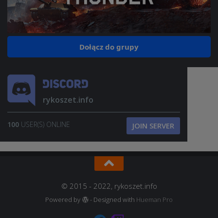
Dołącz do grupy
rykoszet.info
100
USER(S) ONLINE
JOIN SERVER
© 2015 - 2022, rykoszet.info
Powered by
- Designed with
Hueman Pro