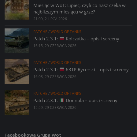
Miesiąc w WoT: Lipiec, czyli co nasz czeka w
najbliższym miesiącu w grze?
21:09, 2 LIPCA 2026
PATCHE
/
WORLD OF TANKS
Patch 2.3.1:
Kolczatka – opis i screeny
16:15, 29 CZERWCA 2026
PATCHE
/
WORLD OF TANKS
Patch 2.3.1:
63TP Rycerski – opis i screeny
16:08, 29 CZERWCA 2026
PATCHE
/
WORLD OF TANKS
Patch 2.3.1:
Donnola – opis i screeny
15:59, 29 CZERWCA 2026
Facebookowa Grupa Wot