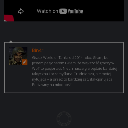
Bin4r
Gracz World of Tanks od 2014 roku. Gram, bo
jestem pasjonatem i wiem, że większość graczy w
WoT to pasjonaci. Niech nasza gra będzie bardziej
taktyczna i przemyślana. Trudniejsza, ale mniej
irytująca – a przez to bardziej satysfakcjonująca.
Postawmy na miodność!