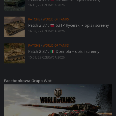
16:15, 29 CZERWCA 2026
PATCHE
/
WORLD OF TANKS
Patch 2.3.1:
63TP Rycerski – opis i screeny
16:08, 29 CZERWCA 2026
PATCHE
/
WORLD OF TANKS
Patch 2.3.1:
Donnola – opis i screeny
15:59, 29 CZERWCA 2026
Facebookowa Grupa Wot