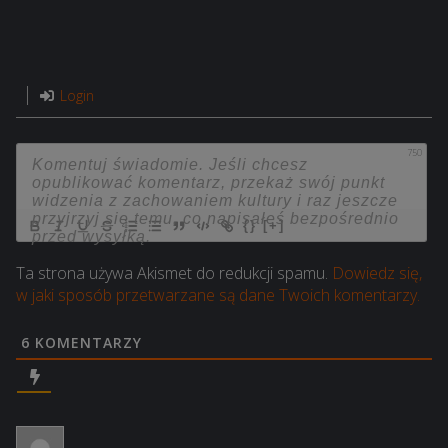
Login
750
{}
[+]
Ta strona używa Akismet do redukcji spamu.
Dowiedz się,
w jaki sposób przetwarzane są dane Twoich komentarzy.
6
KOMENTARZY