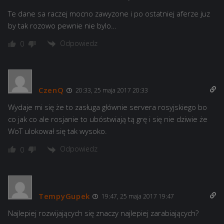
Te dane sa raczej mocno zawyzone i po ostatniej aferze juz
by tak rozowo pewnie nie bylo…
Odpowiedz
0
CzenQ
20:33, 25 maja 2017 20:33
Wydaje mi się że to zasługa głównie servera rosyjskiego bo
co jak co ale rosjanie to ubóstwiają tą grę i się nie dziwie że
WoT ulokował się tak wysoko.
Odpowiedz
0
TempyGupek
19:47, 25 maja 2017 19:47
Najlepiej rozwijających się znaczy najlepiej zarabiających?