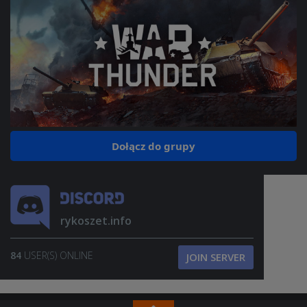
Dołącz do grupy
rykoszet.info
84
USER(S) ONLINE
JOIN SERVER