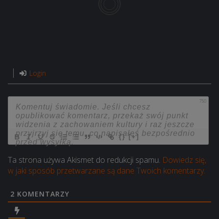
Login
750
{}
[+]
Ta strona używa Akismet do redukcji spamu.
Dowiedz się,
w jaki sposób przetwarzane są dane Twoich komentarzy.
2
KOMENTARZY