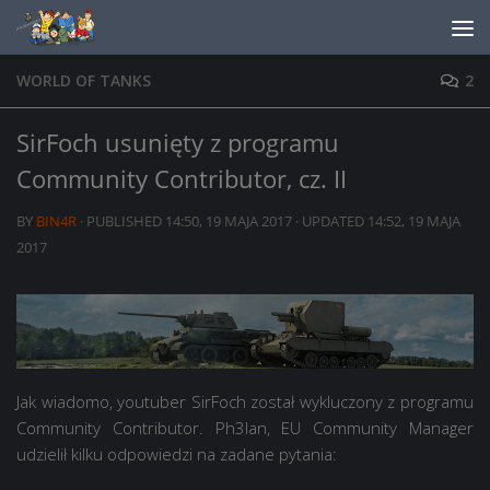
Skip to content
WORLD OF TANKS
2
SirFoch usunięty z programu
Community Contributor, cz. II
BY
BIN4R
· PUBLISHED
14:50, 19 MAJA 2017
· UPDATED
14:52, 19 MAJA
2017
Jak wiadomo, youtuber SirFoch został wykluczony z programu
Community Contributor. Ph3lan, EU Community Manager
udzielił kilku odpowiedzi na zadane pytania: