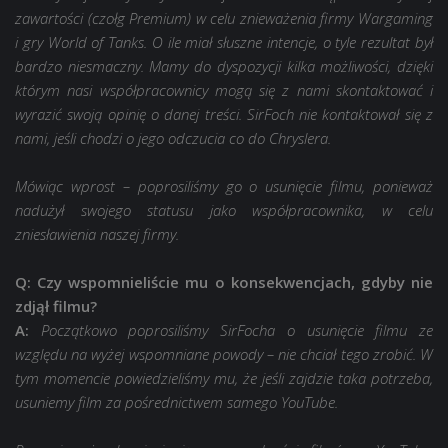
zawartości (czołg Premium) w celu znieważenia firmy Wargaming
i gry World of Tanks. O ile miał słuszne intencje, o tyle rezultat był
bardzo niesmaczny. Mamy do dyspozycji kilka możliwości, dzięki
którym nasi współpracownicy mogą się z nami skontaktować i
wyrazić swoją opinię o danej treści. SirFoch nie kontaktował się z
nami, jeśli chodzi o jego odczucia co do Chryslera.
Mówiąc wprost – poprosiliśmy go o usunięcie filmu, ponieważ
nadużył swojego statusu jako współpracownika, w celu
zniesławienia naszej firmy.
Q: Czy wspomnieliście mu o konsekwencjach, gdyby nie
zdjął filmu?
A:
Początkowo poprosiliśmy SirFocha o usunięcie filmu ze
względu na wyżej wspomniane powody – nie chciał tego zrobić. W
tym momencie powiedzieliśmy mu, że jeśli zajdzie taka potrzeba,
usuniemy film za pośrednictwem samego YouTube.