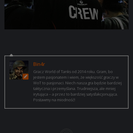
Bin4r
Gracz World of Tanks od 2014 roku. Gram, bo
jestem pasjonatem i wiem, że większość graczy w
WoT to pasjonaci. Niech nasza gra będzie bardziej
taktyczna i przemyślana. Trudniejsza, ale mniej
irytująca – a przez to bardziej satysfakcjonująca.
Postawmy na miodność!