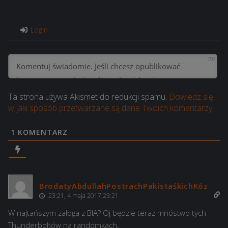
Login
750
Ta strona używa Akismet do redukcji spamu.
Dowiedz się,
w jaki sposób przetwarzane są dane Twoich komentarzy.
1
KOMENTARZ
BrodatyAbdullahPostrachPakistaśkichKóz
23:21, 4 maja 2017 23:21
W najtańszym załoga z BIA? Oj będzie teraz mnóstwo tych
Thunderboltów na randomkach.