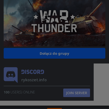
Dołącz do grupy
rykoszet.info
100
USER(S) ONLINE
JOIN SERVER