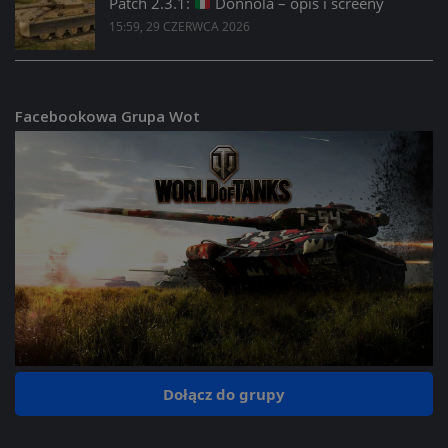
Patch 2.3.1:
Donnola – opis i screeny
15:59, 29 CZERWCA 2026
Facebookowa Grupa Wot
Dołącz do grupy