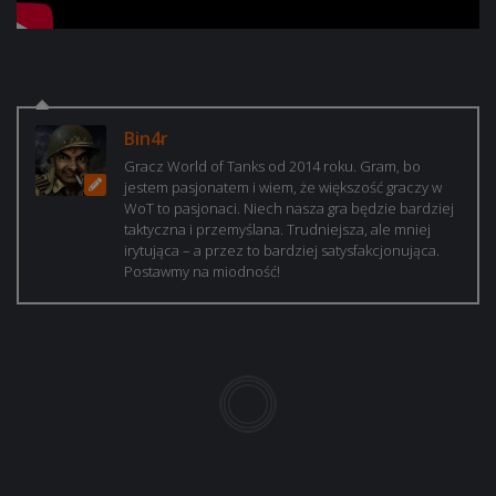
Bin4r
Gracz World of Tanks od 2014 roku. Gram, bo
jestem pasjonatem i wiem, że większość graczy w
WoT to pasjonaci. Niech nasza gra będzie bardziej
taktyczna i przemyślana. Trudniejsza, ale mniej
irytująca – a przez to bardziej satysfakcjonująca.
Postawmy na miodność!