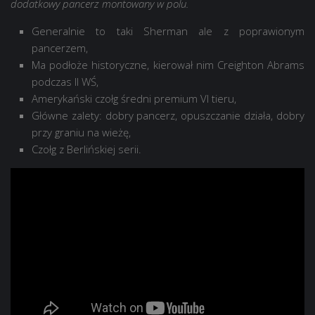
dodatkowy pancerz montowany w polu.
Generalnie to taki Sherman ale z poprawionym
pancerzem,
Ma podłoże historyczne, kierował nim Creighton Abrams
podczas II WŚ,
Amerykański czołg średni premium VI tieru,
Główne zalety: dobry pancerz, opuszczanie działa, dobry
przy graniu na wieżę,
Czołg z Berlińskiej serii.