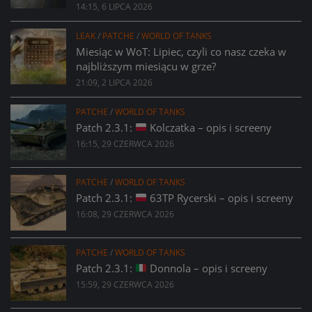
14:15, 6 LIPCA 2026
LEAK
/
PATCHE
/
WORLD OF TANKS
Miesiąc w WoT: Lipiec, czyli co nasz czeka w
najbliższym miesiącu w grze?
21:09, 2 LIPCA 2026
PATCHE
/
WORLD OF TANKS
Patch 2.3.1:
Kolczatka – opis i screeny
16:15, 29 CZERWCA 2026
PATCHE
/
WORLD OF TANKS
Patch 2.3.1:
63TP Rycerski – opis i screeny
16:08, 29 CZERWCA 2026
PATCHE
/
WORLD OF TANKS
Patch 2.3.1:
Donnola – opis i screeny
15:59, 29 CZERWCA 2026