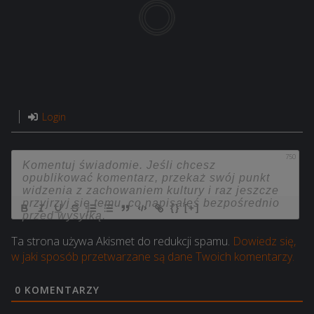
Login
750
{}
[+]
Ta strona używa Akismet do redukcji spamu.
Dowiedz się,
w jaki sposób przetwarzane są dane Twoich komentarzy.
0
KOMENTARZY