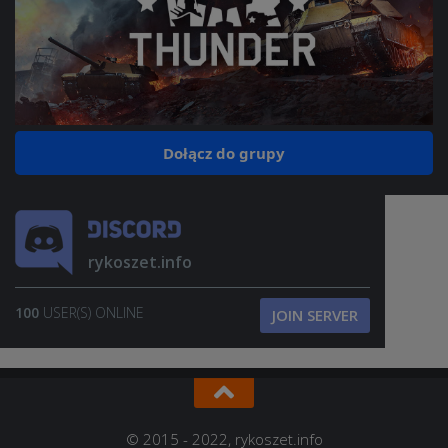
Dołącz do grupy
rykoszet.info
100
USER(S) ONLINE
JOIN SERVER
© 2015 - 2022, rykoszet.info