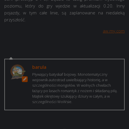
poziomu, który do gry wjedzie w aktualizacji 0.20. Inny
pojazdy, w tym całe linie, są zaplanowane na niedaleką
przyszłość.
aw.my.com
barula
Pływający batyskaf bojowy. Monotematyczny
wojownik autostrad uwielbiający historię, a w
szczególności mongołów. W wolnych chwilach
łażący po lasach romantyk z nożem i składaną piłą.
Majtek okrętowy szukający dziury w całym, a w
szczególności WoWsie.