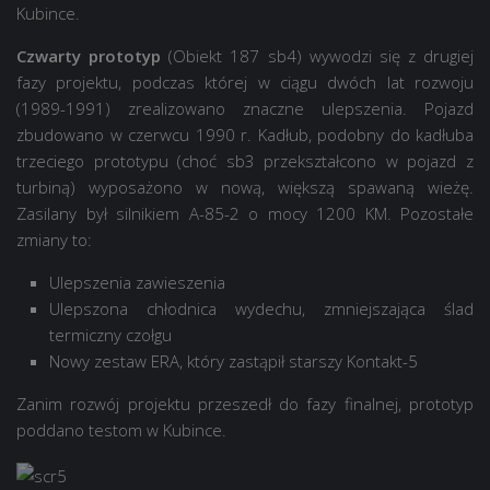
Kubince.
Czwarty prototyp
(Obiekt 187 sb4) wywodzi się z drugiej
fazy projektu, podczas której w ciągu dwóch lat rozwoju
(1989-1991) zrealizowano znaczne ulepszenia. Pojazd
zbudowano w czerwcu 1990 r. Kadłub, podobny do kadłuba
trzeciego prototypu (choć sb3 przekształcono w pojazd z
turbiną) wyposażono w nową, większą spawaną wieżę.
Zasilany był silnikiem A-85-2 o mocy 1200 KM. Pozostałe
zmiany to:
Ulepszenia zawieszenia
Ulepszona chłodnica wydechu, zmniejszająca ślad
termiczny czołgu
Nowy zestaw ERA, który zastąpił starszy Kontakt-5
Zanim rozwój projektu przeszedł do fazy finalnej, prototyp
poddano testom w Kubince.