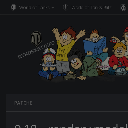
World of Tanks
World of Tanks Blitz
Skip to content
PATCHE