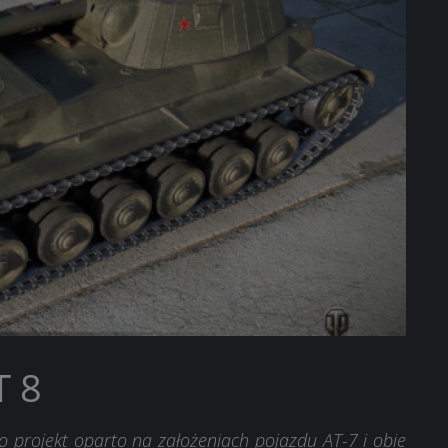
T 8
go projekt oparto na założeniach pojazdu AT-7 i obie