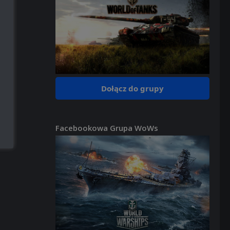
Dołącz do grupy
Facebookowa Grupa WoWs