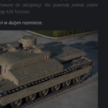
owane do akceptacji. Nie powstały jednak żadne
łg A39 Tortoise.
ami w dużym rozmiarze.