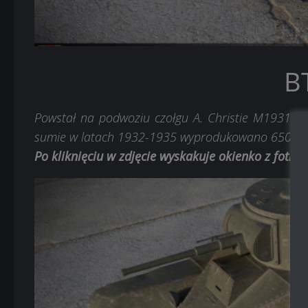
B
Powstał na podwoziu czołgu A. Christie M1931. 
sumie w latach 1932-1935 wyprodukowano 650 BT-
Po kliknięciu w zdjęcie wyskakuje okienko z fotk