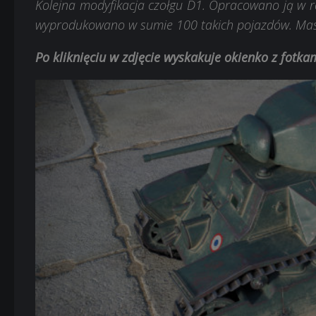
Kolejna modyfikacja czołgu D1. Opracowano ją w 
wyprodukowano w sumie 100 takich pojazdów. Maszy
Po kliknięciu w zdjęcie wyskakuje okienko z fotk