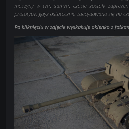
maszyny w tym samym czasie zostały zaprezent
prototypy, gdyż ostatecznie zdecydowano się na czo
Po kliknięciu w zdjęcie wyskakuje okienko z fotk