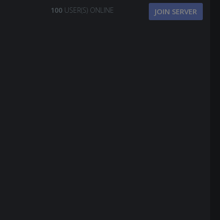
100
USER(S) ONLINE
JOIN SERVER