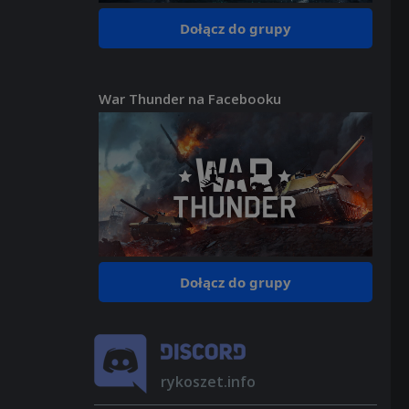
Dołącz do grupy
War Thunder na Facebooku
Dołącz do grupy
rykoszet.info