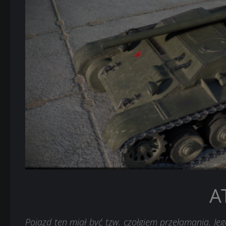
A
Pojazd ten miał być tzw. czołgiem przełamania. Je