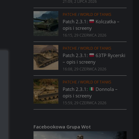
21:09, 2 LIPCA 2026
PATCHE
/
WORLD OF TANKS
Patch 2.3.1:
Kolczatka –
opis i screeny
16:15, 29 CZERWCA 2026
PATCHE
/
WORLD OF TANKS
Patch 2.3.1:
63TP Rycerski
– opis i screeny
16:08, 29 CZERWCA 2026
PATCHE
/
WORLD OF TANKS
Patch 2.3.1:
Donnola –
opis i screeny
15:59, 29 CZERWCA 2026
Facebookowa Grupa Wot