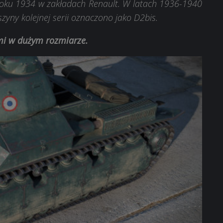
roku 1934 w zakładach Renault. W latach 1936-1940
ny kolejnej serii oznaczono jako D2bis.
ami w dużym rozmiarze.