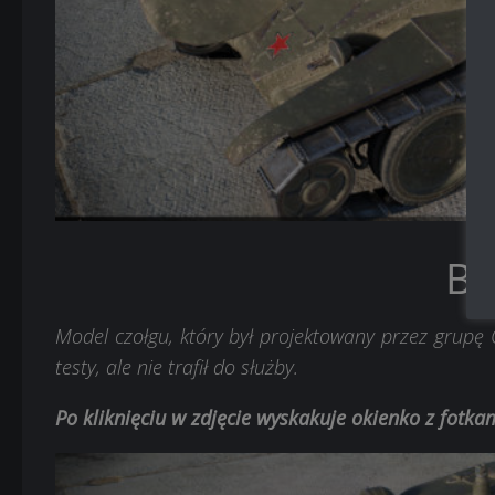
BT
Model czołgu, który był projektowany przez grupę
testy, ale nie trafił do służby.
Po kliknięciu w zdjęcie wyskakuje okienko z fotk