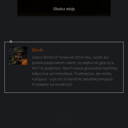
Bin4r
Gracz World of Tanks od 2014 roku. Gram, bo
jestem pasjonatem i wiem, że większość graczy w
WoT to pasjonaci. Niech nasza gra będzie bardziej
taktyczna i przemyślana. Trudniejsza, ale mniej
irytująca – a przez to bardziej satysfakcjonująca.
Postawmy na miodność!