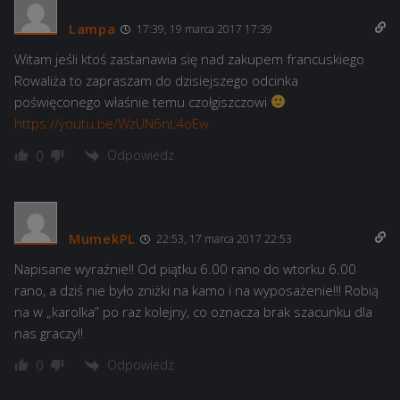
Lampa
17:39, 19 marca 2017 17:39
Witam jeśli ktoś zastanawia się nad zakupem francuskiego
Rowaliża to zapraszam do dzisiejszego odcinka
poświęconego właśnie temu czołgiszczowi
https://youtu.be/WzUN6nL4oEw
Odpowiedz
0
MumekPL
22:53, 17 marca 2017 22:53
Napisane wyraźnie!! Od piątku 6.00 rano do wtorku 6.00
rano, a dziś nie było zniżki na kamo i na wyposażenie!!! Robią
na w „karolka” po raz kolejny, co oznacza brak szacunku dla
nas graczy!!
Odpowiedz
0