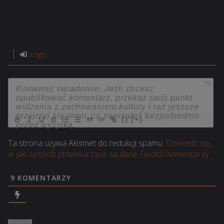
Login
750
{}
[+]
Ta strona używa Akismet do redukcji spamu.
Dowiedz się,
w jaki sposób przetwarzane są dane Twoich komentarzy.
9
KOMENTARZY