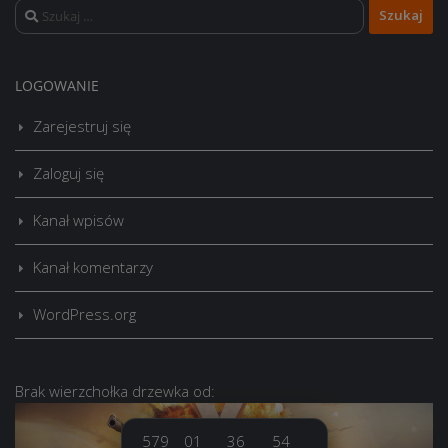
Szukaj:
LOGOWANIE
Zarejestruj się
Zaloguj się
Kanał wpisów
Kanał komentarzy
WordPress.org
Brak
wierzchołka drzewka
od:
579
01
36
55