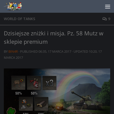
Skip to content
WORLD OF TANKS
9
Dzisiejsze zniżki i misja. Pz. 58 Mutz w
sklepie premium
BY
BIN4R
· PUBLISHED
06:35, 17 MARCA 2017
· UPDATED
10:20, 17
MARCA 2017