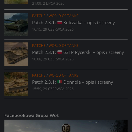
21:09, 2 LIPCA 2026
PATCHE
/
WORLD OF TANKS
Patch 2.3.1:
Kolczatka – opis i screeny
16:15, 29 CZERWCA 2026
PATCHE
/
WORLD OF TANKS
Patch 2.3.1:
63TP Rycerski – opis i screeny
16:08, 29 CZERWCA 2026
PATCHE
/
WORLD OF TANKS
Patch 2.3.1:
Donnola – opis i screeny
15:59, 29 CZERWCA 2026
Facebookowa Grupa Wot