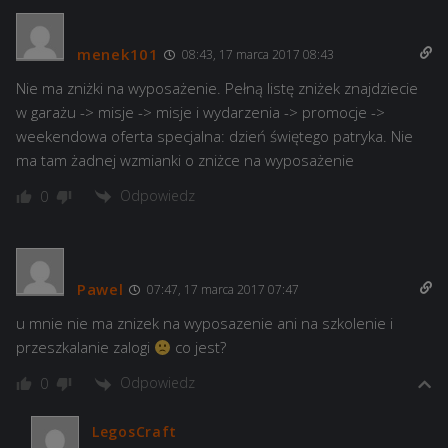
menek101
08:43, 17 marca 2017 08:43
Nie ma zniżki na wyposażenie. Pełną listę zniżek znajdziecie
w garażu -> misje -> misje i wydarzenia -> promocje ->
weekendowa oferta specjalna: dzień świętego patryka. Nie
ma tam żadnej wzmianki o zniżce na wyposażenie
Odpowiedz
0
Pawel
07:47, 17 marca 2017 07:47
u mnie nie ma znizek na wyposazenie ani na szkolenie i
przeszkalanie zalogi
co jest?
Odpowiedz
0
LegosCraft