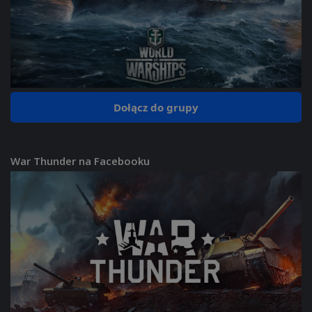
Dołącz do grupy
War Thunder na Facebooku