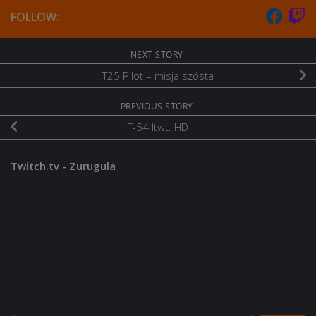
FOLLOW:
NEXT STORY
T25 Pilot – misja szósta
PREVIOUS STORY
T-54 ltwt. HD
Twitch.tv - Zurugula