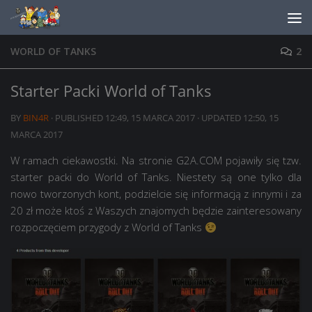
Skip to content
WORLD OF TANKS
2
Starter Packi World of Tanks
BY
BIN4R
· PUBLISHED
12:49, 15 MARCA 2017
· UPDATED
12:50, 15
MARCA 2017
W ramach ciekawostki. Na stronie G2A.COM pojawiły się tzw.
starter packi do World of Tanks. Niestety są one tylko dla
nowo tworzonych kont, podzielcie się informacją z innymi i za
20 zł może ktoś z Waszych znajomych będzie zainteresowany
rozpoczęciem przygody z World of Tanks