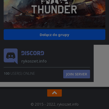
Dołącz do grupy
rykoszet.info
100
USER(S) ONLINE
JOIN SERVER
© 2015 - 2022, rykoszet.info