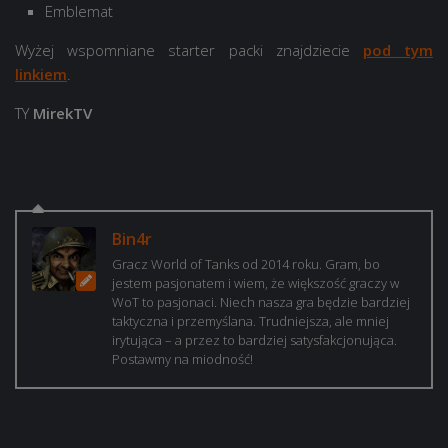
Emblemat
Wyżej wspomniane starter packi znajdziecie
pod tym
linkiem
.
TY
MirekTV
Bin4r
Gracz World of Tanks od 2014 roku. Gram, bo
jestem pasjonatem i wiem, że większość graczy w
WoT to pasjonaci. Niech nasza gra będzie bardziej
taktyczna i przemyślana. Trudniejsza, ale mniej
irytująca – a przez to bardziej satysfakcjonująca.
Postawmy na miodność!