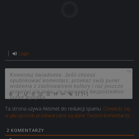
Login
750
{}
[+]
Ta strona używa Akismet do redukcji spamu.
Dowiedz się,
w jaki sposób przetwarzane są dane Twoich komentarzy.
2
KOMENTARZY