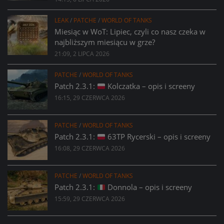
LEAK
/
PATCHE
/
WORLD OF TANKS
Miesiąc w WoT: Lipiec, czyli co nasz czeka w
najbliższym miesiącu w grze?
21:09, 2 LIPCA 2026
PATCHE
/
WORLD OF TANKS
Patch 2.3.1:
Kolczatka – opis i screeny
16:15, 29 CZERWCA 2026
PATCHE
/
WORLD OF TANKS
Patch 2.3.1:
63TP Rycerski – opis i screeny
16:08, 29 CZERWCA 2026
PATCHE
/
WORLD OF TANKS
Patch 2.3.1:
Donnola – opis i screeny
15:59, 29 CZERWCA 2026