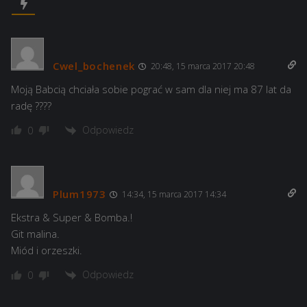
Cwel_bochenek
20:48, 15 marca 2017 20:48
Moją Babcią chciała sobie pograć w sam dla niej ma 87 lat da
radę ????
Odpowiedz
0
Plum1973
14:34, 15 marca 2017 14:34
Ekstra & Super & Bomba.!
Git malina.
Miód i orzeszki.
Odpowiedz
0