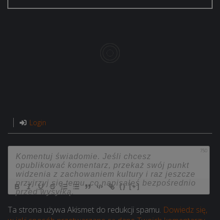
Login
750
{}
[+]
Ta strona używa Akismet do redukcji spamu.
Dowiedz się,