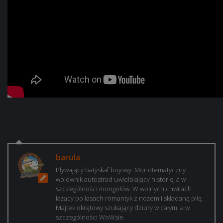
barula
Pływający batyskaf bojowy. Monotematyczny
wojownik autostrad uwielbiający historię, a w
szczególności mongołów. W wolnych chwilach
łażący po lasach romantyk z nożem i składaną piłą.
Majtek okrętowy szukający dziury w całym, a w
szczególności WoWsie.