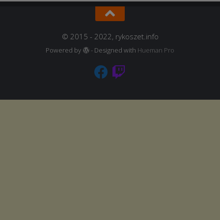
© 2015 - 2022, rykoszet.info
Powered by
- Designed with
Hueman Pro