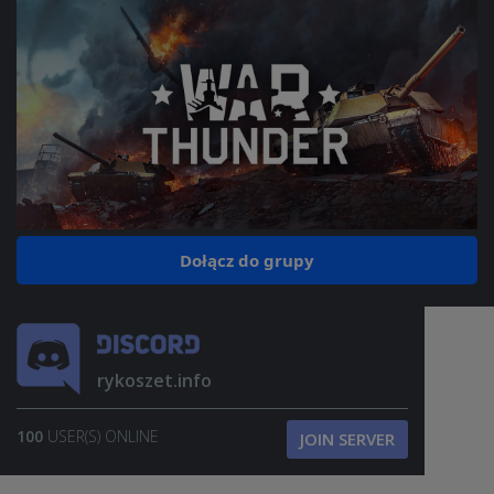
Dołącz do grupy
rykoszet.info
100
USER(S) ONLINE
JOIN SERVER