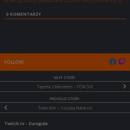
w jaki sposób przetwarzane są dane Twoich komentarzy.
0
KOMENTARZY
FOLLOW:
NEXT STORY
Tapeta z klimatem – FCM 50t
PREVIOUS STORY
Twierdze – ruszają Natarcia
Twitch.tv - Zurugula