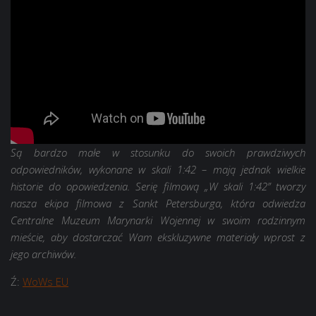
Są bardzo małe w stosunku do swoich prawdziwych
odpowiedników, wykonane w skali 1:42 – mają jednak wielkie
historie do opowiedzenia. Serię filmową „W skali 1:42” tworzy
nasza ekipa filmowa z Sankt Petersburga, która odwiedza
Centralne Muzeum Marynarki Wojennej w swoim rodzinnym
mieście, aby dostarczać Wam ekskluzywne materiały wprost z
jego archiwów.
Ź:
WoWs EU