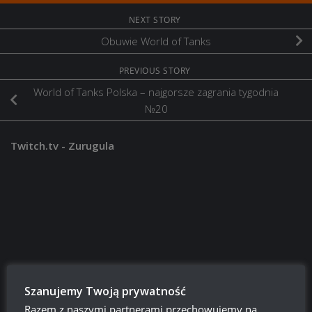
NEXT STORY
Obuwie World of Tanks
PREVIOUS STORY
World of Tanks Polska – najgorsze zagrania tygodnia
№20
Twitch.tv - Zurugula
Szanujemy Twoją prywatność
Szukaj:
Razem z naszymi partnerami przechowujemy na