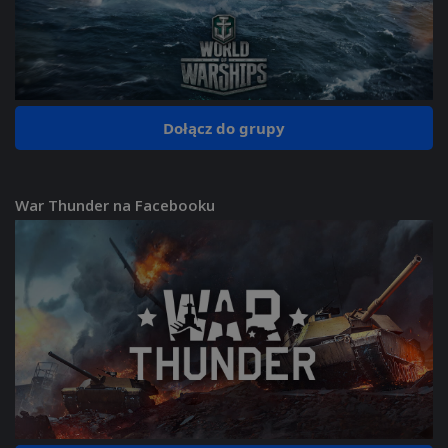
Dołącz do grupy
War Thunder na Facebooku