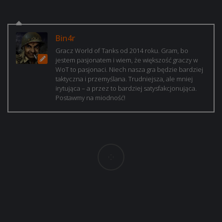
Bin4r
Gracz World of Tanks od 2014 roku. Gram, bo
jestem pasjonatem i wiem, że większość graczy w
WoT to pasjonaci. Niech nasza gra będzie bardziej
taktyczna i przemyślana. Trudniejsza, ale mniej
irytująca – a przez to bardziej satysfakcjonująca.
Postawmy na miodność!