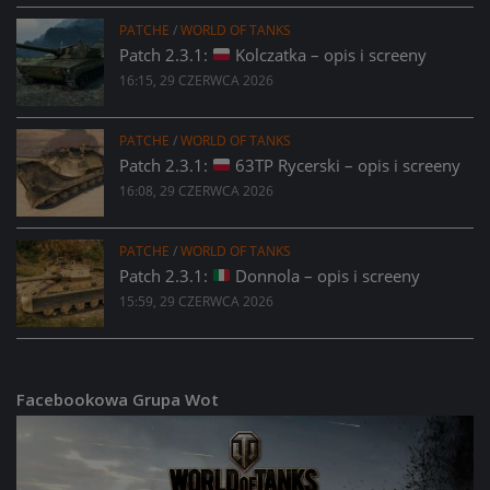
PATCHE
/
WORLD OF TANKS
Patch 2.3.1:
Kolczatka – opis i screeny
16:15, 29 CZERWCA 2026
PATCHE
/
WORLD OF TANKS
Patch 2.3.1:
63TP Rycerski – opis i screeny
16:08, 29 CZERWCA 2026
PATCHE
/
WORLD OF TANKS
Patch 2.3.1:
Donnola – opis i screeny
15:59, 29 CZERWCA 2026
Facebookowa Grupa Wot