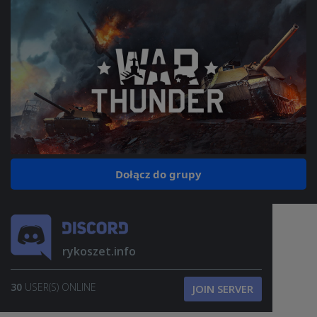
Dołącz do grupy
rykoszet.info
30
USER(S) ONLINE
JOIN SERVER