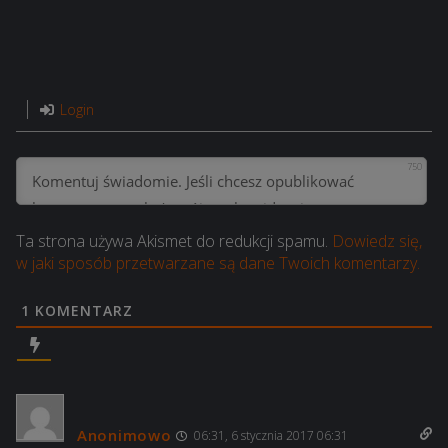
Login
750
Ta strona używa Akismet do redukcji spamu.
Dowiedz się,
w jaki sposób przetwarzane są dane Twoich komentarzy.
1
KOMENTARZ
Anonimowo
06:31, 6 stycznia 2017 06:31