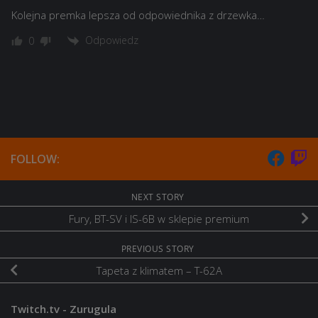
Kolejna premka lepsza od odpowiednika z drzewka…
Odpowiedz
0
FOLLOW:
NEXT STORY
Fury, BT-SV i IS-6B w sklepie premium
PREVIOUS STORY
Tapeta z klimatem – T-62A
Twitch.tv - Zurugula