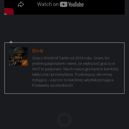
Bin4r
Gracz World of Tanks od 2014 roku. Gram, bo
jestem pasjonatem i wiem, że większość graczy w
WoT to pasjonaci. Niech nasza gra będzie bardziej
taktyczna i przemyślana. Trudniejsza, ale mniej
irytująca – a przez to bardziej satysfakcjonująca.
Postawmy na miodność!