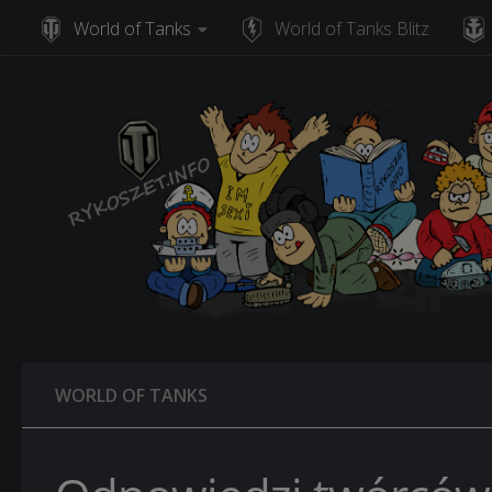
World of Tanks
World of Tanks Blitz
Skip to content
WORLD OF TANKS