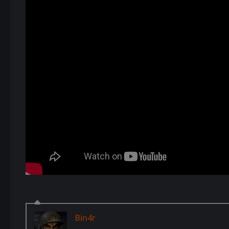
Bin4r