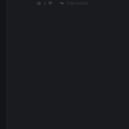
Odpowiedz
0