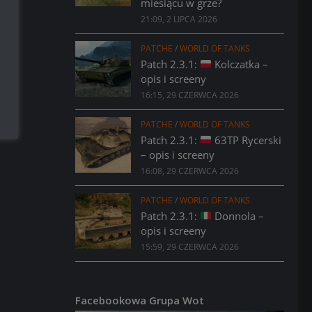
miesiącu w grze?
21:09, 2 LIPCA 2026
PATCHE
/
WORLD OF TANKS
Patch 2.3.1:
Kolczatka –
opis i screeny
16:15, 29 CZERWCA 2026
PATCHE
/
WORLD OF TANKS
Patch 2.3.1:
63TP Rycerski
– opis i screeny
16:08, 29 CZERWCA 2026
PATCHE
/
WORLD OF TANKS
Patch 2.3.1:
Donnola –
opis i screeny
15:59, 29 CZERWCA 2026
Facebookowa Grupa Wot