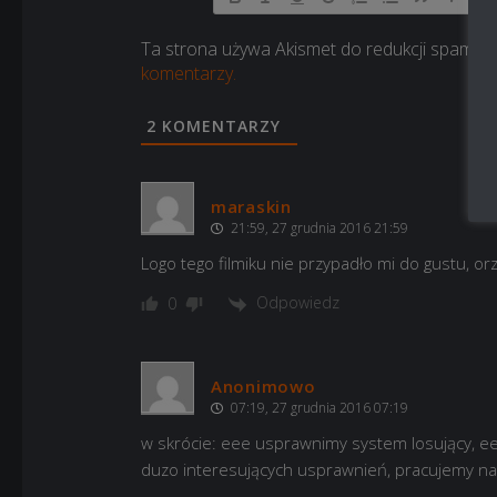
Ta strona używa Akismet do redukcji spamu.
komentarzy.
2
KOMENTARZY
maraskin
21:59, 27 grudnia 2016 21:59
Logo tego filmiku nie przypadło mi do gustu, o
Odpowiedz
0
Anonimowo
07:19, 27 grudnia 2016 07:19
w skrócie: eee usprawnimy system losujący, e
duzo interesujących usprawnień, pracujemy nad