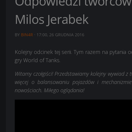
Odpowiedzi twórców n
Milos Jerabek
BY
BIN4R
·
17:00, 26 GRUDNIA 2016
Kolejny odcinek tej serii. Tym razem na pytania
gry World of Tanks.
Witamy czołgiści! Przedstawiamy kolejny wywiad z 
więcej o balansowaniu pojazdów i mechanizmie
nowościach. Miłego oglądania!