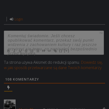
Login
750
{}
[+]
Ta strona używa Akismet do redukcji spamu.
Dowiedz się,
w jaki sposób przetwarzane są dane Twoich komentarzy.
108
KOMENTARZY