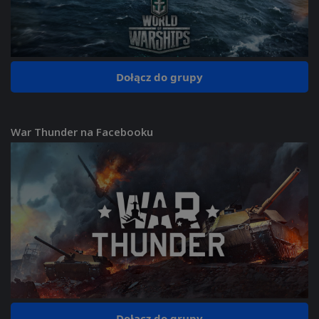
Dołącz do grupy
War Thunder na Facebooku
Dołącz do grupy