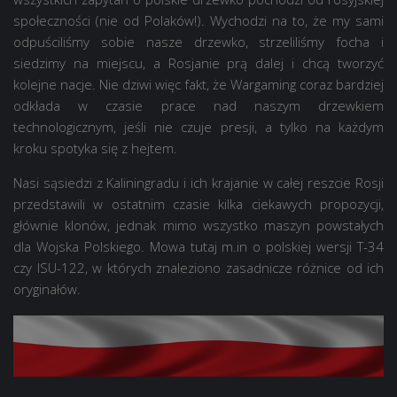
społeczności (nie od Polaków!). Wychodzi na to, że my sami
odpuściliśmy sobie nasze drzewko, strzeliliśmy focha i
siedzimy na miejscu, a Rosjanie prą dalej i chcą tworzyć
kolejne nacje. Nie dziwi więc fakt, że Wargaming coraz bardziej
odkłada w czasie prace nad naszym drzewkiem
technologicznym, jeśli nie czuje presji, a tylko na każdym
kroku spotyka się z hejtem.
Nasi sąsiedzi z Kaliningradu i ich krajanie w całej reszcie Rosji
przedstawili w ostatnim czasie kilka ciekawych propozycji,
głównie klonów, jednak mimo wszystko maszyn powstałych
dla Wojska Polskiego. Mowa tutaj m.in o polskiej wersji T-34
czy ISU-122, w których znaleziono zasadnicze różnice od ich
oryginałów.