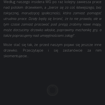
Według naszego insidera WG po raz kolejny zawiesza prace
nad polskim drzewkiem, a „
bierze się za coś łatwiejszego, bez
toksycznej, marudzącej społeczności, która zamiast pomagać
utrudnia prace. Działy będą się bronić, że to nie prawda, ale w
tym czasie zamiast pracować pod presją zrobimy nowe mapy,
może dorzucimy drzewko włoskie, poprawimy mechanikę gry, a
także popracujemy nad umiejętnościami załogi
”.
Może stać się tak, że przed naszym pojawi się jeszcze inne
drzewko. Przeczytajcie i się zastanówcie za nim
skomentujecie..