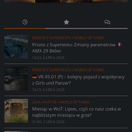
PROSTO Z SUPERTESTU
/
WORLD OF TANKS
Prsoto z Supertestu: Zmiany parametrów
AMX 29 Bélier
14:23, 6 LIPCA 2026
PROSTO Z SUPERTESTU
/
WORLD OF TANKS
VK 45.01 (P) – kolejny pojazd z współpracy
z Girls und Panzer?
14:15, 6 LIPCA 2026
LEAK
/
PATCHE
/
WORLD OF TANKS
Miesiąc w WoT: Lipiec, czyli co nasz czeka w
najbliższym miesiącu w grze?
21:09, 2 LIPCA 2026