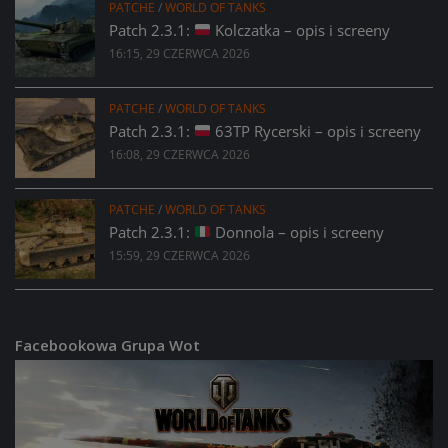
PATCHE
/
WORLD OF TANKS
Patch 2.3.1:
Kolczatka – opis i screeny
16:15, 29 CZERWCA 2026
PATCHE
/
WORLD OF TANKS
Patch 2.3.1:
63TP Rycerski – opis i screeny
16:08, 29 CZERWCA 2026
PATCHE
/
WORLD OF TANKS
Patch 2.3.1:
Donnola – opis i screeny
15:59, 29 CZERWCA 2026
Facebookowa Grupa Wot