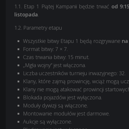
1.1. Etap 1 Piątej Kampanii będzie trwać
od 9:1
listopada
.
1.2. Parametry etapu
Wszystkie bitwy Etapu 1 będą rozgrywane
na
Format bitwy: 7 × 7.
Czas trwania bitwy: 15 minut.
„Mgła wojny” jest włączona.
Liczba uczestników turnieju inwazyjnego: 32.
Klany, które zajmą prowincję, wciąż mogą ucz
Klany nie mogą atakować prowincji startowych
Blokada pojazdów jest wyłączona.
Moduły dywizji są włączone.
Montowanie modułów jest darmowe.
Aukcje są wyłączone.