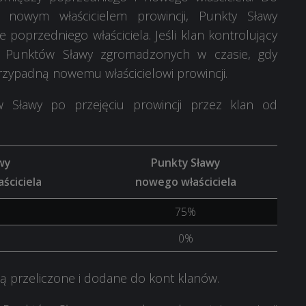
 nowym właścicielem prowincji, Punkty Sławy
oprzedniego właściciela. Jeśli klan kontrolujący
ść Punktów Sławy zgromadzonych w czasie, gdy
rzypadną nowemu właścicielowi prowincji.
w Sławy po przejęciu prowincji przez klan od
wy
Punkty Sławy
ściciela
nowego właściciela
75%
0%
ą przeliczone i dodane do kont klanów.