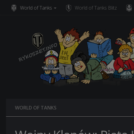
World of Tanks
World of Tanks Blitz
Skip to content
WORLD OF TANKS