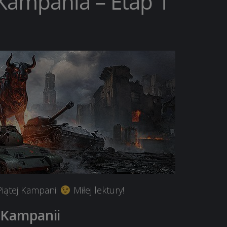
Kampania – Etap 1
Piątej Kampanii
Miłej lektury!
j Kampanii