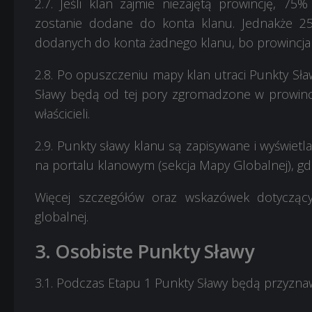
2.7. Jeśli klan zajmie niezajętą prowincję, 7
zostanie dodane do konta klanu. Jednakże 2
dodanych do konta żadnego klanu, bo prowincja n
2.8. Po opuszczeniu mapy klan utraci Punkty Sł
Sławy będą od tej pory zgromadzone w prowinc
właścicieli.
2.9.
Punkty sławy klanu są zapisywane i wyświetla
na portalu klanowym (sekcja Mapy Globalnej), gd
Więcej szczegółów oraz wskazówek dotycząc
globalnej.
3. Osobiste Punkty Sławy
3.1. Podczas Etapu 1 Punkty Sławy będą przyzn