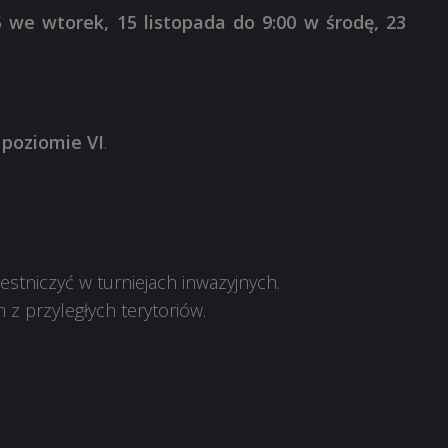
5 we wtorek, 15 listopada do 9:00 w środę, 23
 poziomie VI
.
estniczyć w turniejach inwazyjnych.
 z przyległych terytoriów.