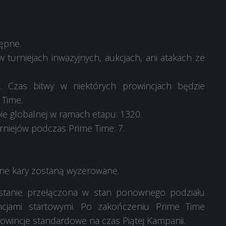
ępne.
w turniejach inwazyjnych, aukcjach, ani atakach ze
e. Czas bitwy w niektórych prowincjach będzie
 Time.
ie globalnej w ramach etapu: 1320.
niejów podczas Prime Time: 7.
ne kary zostaną wyzerowane.
tanie przełączona w stan ponownego podziału
incjami startowymi. Po zakończeniu Prime Time
wincje standardowe na czas Piątej Kampanii.