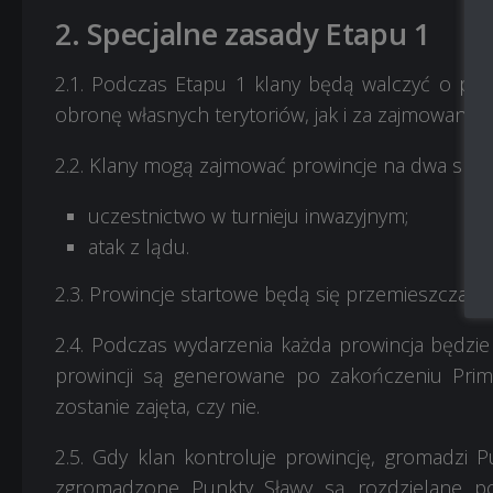
2. Specjalne zasady Etapu 1
2.1. Podczas Etapu 1 klany będą walczyć o pr
obronę własnych terytoriów, jak i za zajmowanie
2.2. Klany mogą zajmować prowincje na dwa spo
uczestnictwo w turnieju inwazyjnym;
atak z lądu.
2.3. Prowincje startowe będą się przemieszczać
2.4. Podczas wydarzenia każda prowincja będzi
prowincji są generowane po zakończeniu Prime 
zostanie zajęta, czy nie.
2.5. Gdy klan kontroluje prowincję, gromadzi Pu
zgromadzone Punkty Sławy są rozdzielane po