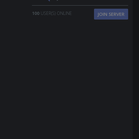
100
USER(S) ONLINE
JOIN SERVER