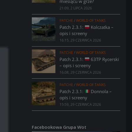
miesiącu w grze?
21:09, 2 LIPCA 2026
PATCHE
/
WORLD OF TANKS
Patch 2.3.1:
Kolczatka –
opis i screeny
16:15, 29 CZERWCA 2026
PATCHE
/
WORLD OF TANKS
Patch 2.3.1:
63TP Rycerski
– opis i screeny
16:08, 29 CZERWCA 2026
PATCHE
/
WORLD OF TANKS
Patch 2.3.1:
Donnola –
opis i screeny
15:59, 29 CZERWCA 2026
Facebookowa Grupa Wot