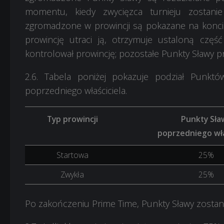
momentu, kiedy zwycięzca turnieju zostanie
zgromadzone w prowincji są pokazane na koncie p
prowincję utraci ją, otrzymuje ustaloną czę
kontrolował prowincję; pozostałe Punkty Sławy p
2.6. Tabela poniżej pokazuje podział Punktó
poprzedniego właściciela.
Typ prowincji
Punkty Sła
poprzedniego wła
Startowa
25%
Zwykła
25%
Po zakończeniu Prime Time, Punkty Sławy zostan