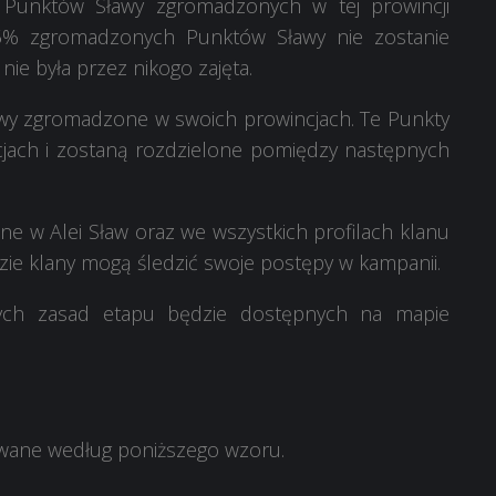
5% Punktów Sławy zgromadzonych w tej prowincji
5% zgromadzonych Punktów Sławy nie zostanie
ie była przez nikogo zajęta.
awy zgromadzone w swoich prowincjach. Te Punkty
jach i zostaną rozdzielone pomiędzy następnych
ne w Alei Sław oraz we wszystkich profilach klanu
zie klany mogą śledzić swoje postępy w kampanii.
ych zasad etapu będzie dostępnych na mapie
awane według poniższego wzoru.