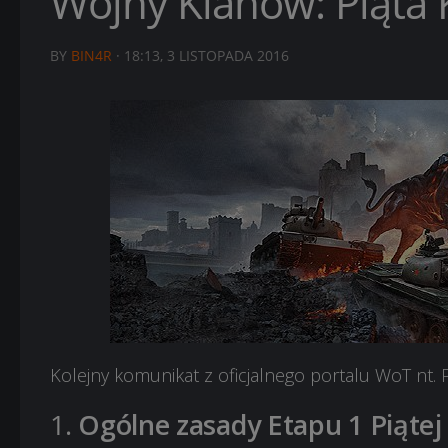
Wojny Klanów: Piąta 
BY
BIN4R
·
18:13, 3 LISTOPADA 2016
Kolejny komunikat z oficjalnego portalu WoT nt. 
1.
Ogólne zasady Etapu 1 Piąte