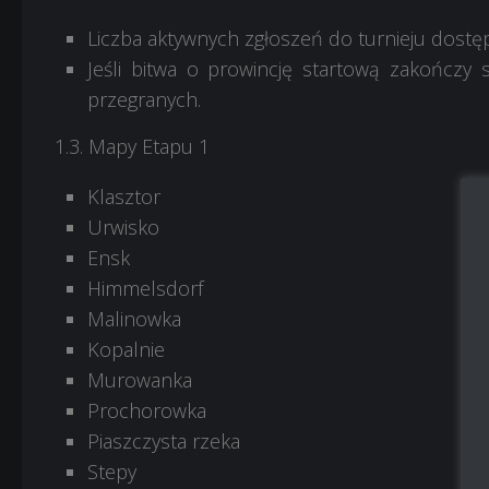
Liczba aktywnych zgłoszeń do turnieju dostę
Jeśli bitwa o prowincję startową zakończy 
przegranych.
1.3. Mapy Etapu 1
Klasztor
Urwisko
Ensk
Himmelsdorf
Malinowka
Kopalnie
Murowanka
Prochorowka
Piaszczysta rzeka
Stepy