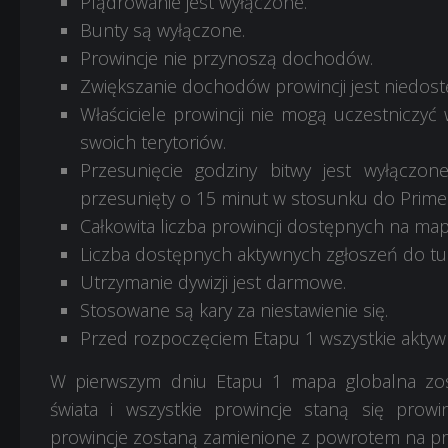
Plądrowanie jest wyłączone.
Bunty są wyłączone.
Prowincje nie przynoszą dochodów.
Zwiększanie dochodów prowincji jest niedost
Właściciele prowincji nie mogą uczestniczyć 
swoich terytoriów.
Przesunięcie godziny bitwy jest wyłączon
przesunięty o 15 minut w stosunku do Prime
Całkowita liczba prowincji dostępnych na map
Liczba dostępnych aktywnych zgłoszeń do tur
Utrzymanie dywizji jest darmowe.
Stosowane są kary za niestawienie się.
Przed rozpoczęciem Etapu 1 wszystkie aktyw
W pierwszym dniu Etapu 1 mapa globalna zos
świata i wszystkie prowincje staną się prow
prowincje zostaną zamienione z powrotem na pro