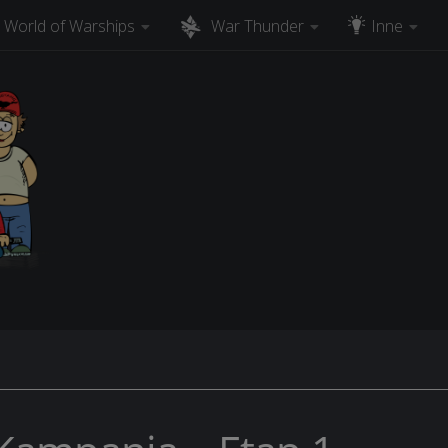
World of Warships
War Thunder
Inne