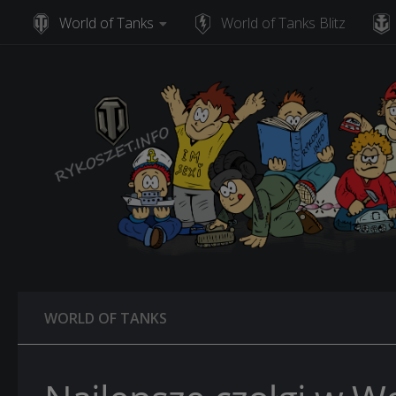
World of Tanks
World of Tanks Blitz
Skip to content
WORLD OF TANKS