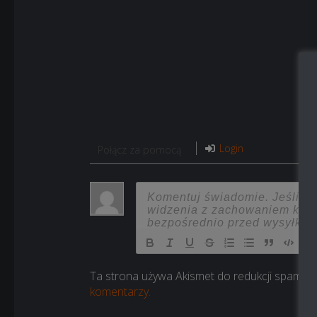
Login
Połącz za pomocą
Ta strona używa Akismet do redukcji spamu.
komentarzy.