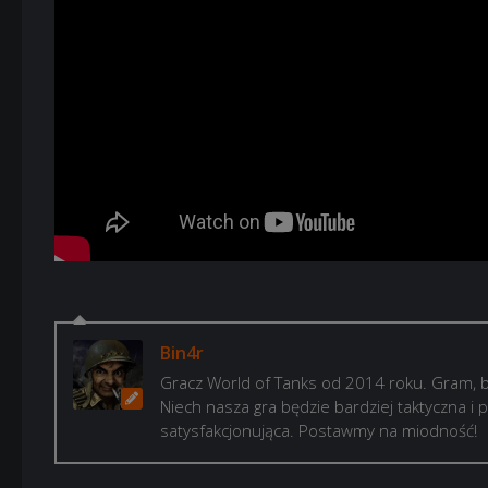
Bin4r
Gracz World of Tanks od 2014 roku. Gram, b
Niech nasza gra będzie bardziej taktyczna i p
satysfakcjonująca. Postawmy na miodność!