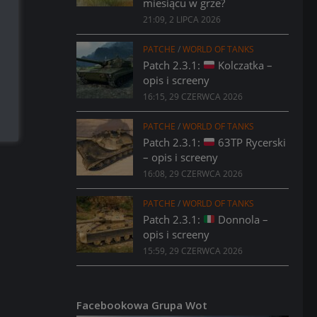
miesiącu w grze?
21:09, 2 LIPCA 2026
PATCHE
/
WORLD OF TANKS
Patch 2.3.1:
Kolczatka –
opis i screeny
16:15, 29 CZERWCA 2026
PATCHE
/
WORLD OF TANKS
Patch 2.3.1:
63TP Rycerski
– opis i screeny
16:08, 29 CZERWCA 2026
PATCHE
/
WORLD OF TANKS
Patch 2.3.1:
Donnola –
opis i screeny
15:59, 29 CZERWCA 2026
Facebookowa Grupa Wot