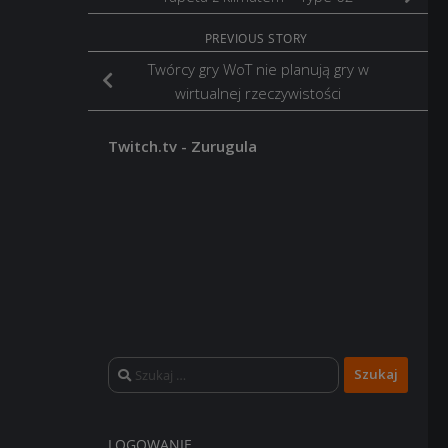
PREVIOUS STORY
Twórcy gry WoT nie planują gry w
wirtualnej rzeczywistości
Twitch.tv - Zurugula
Szukaj:
LOGOWANIE