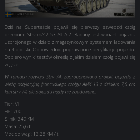
Dziś na Superteście pojawił się pierwszy szwedzki czołg
premium: Strv m/42-57 Alt A.2. Badany jest wariant pojazdu
uzbrojonego w działo z magazynkowym systemem ładowania
na 4 pociski. Odpowiednio poprawiono specyfikacje pojazdu.
Dopiero wyniki testów określą z jakim działem czołg pojawi się
w grze.
W ramach rozwoju Strv 74, zaproponowano projekt pojazdu z
wieżą oscylacyjną francuskiego czołgu AMX 13 z działem 7,5 cm
kan strv 74, ale pojazdu nigdy nie zbudowano.
Tier: VI
HP: 700
Silnik: 340 KM
Masa: 25,6 t
Moc do wagi: 13,28 KM / t