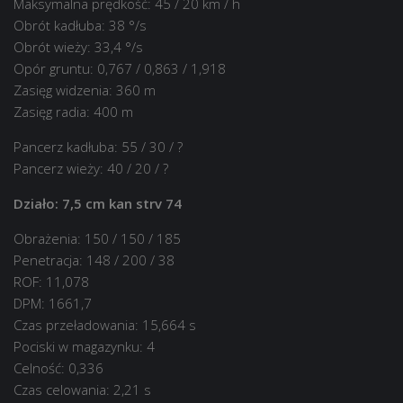
Maksymalna prędkość: 45 / 20 km / h
Obrót kadłuba: 38 °/s
Obrót wieży: 33,4 °/s
Opór gruntu: 0,767 / 0,863 / 1,918
Zasięg widzenia: 360 m
Zasięg radia: 400 m
Pancerz kadłuba: 55 / 30 / ?
Pancerz wieży: 40 / 20 / ?
Działo: 7,5 cm kan strv 74
Obrażenia: 150 / 150 / 185
Penetracja: 148 / 200 / 38
ROF: 11,078
DPM: 1661,7
Czas przeładowania: 15,664 s
Pociski w magazynku: 4
Celność: 0,336
Czas celowania: 2,21 s