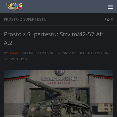
Skip to content
PROSTO Z SUPERTESTU
0
Prosto z Supertestu: Strv m/42-57 Alt
A.2
BY
BIN4R
· PUBLISHED
17:09, 24 SIERPNIA 2016
· UPDATED
17:11, 24
SIERPNIA 2016