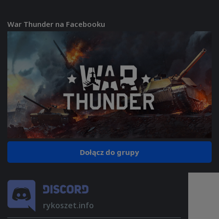
War Thunder na Facebooku
Dołącz do grupy
rykoszet.info