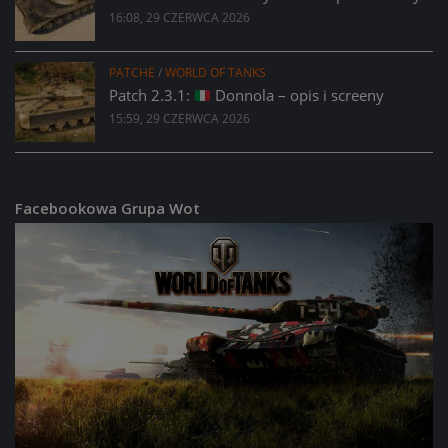
16:08, 29 CZERWCA 2026
PATCHE
/
WORLD OF TANKS
Patch 2.3.1:
Donnola – opis i screeny
15:59, 29 CZERWCA 2026
Facebookowa Grupa Wot