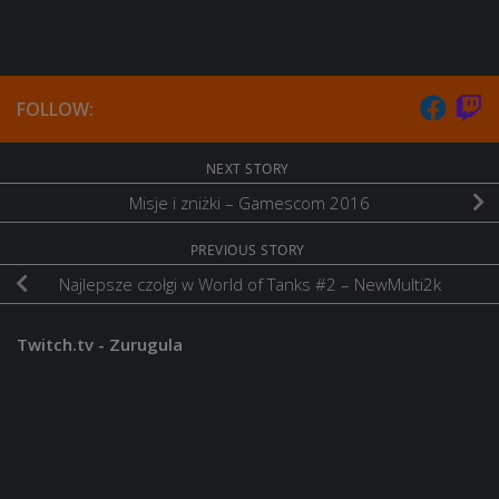
FOLLOW:
NEXT STORY
Misje i zniżki – Gamescom 2016
PREVIOUS STORY
Najlepsze czołgi w World of Tanks #2 – NewMulti2k
Twitch.tv - Zurugula