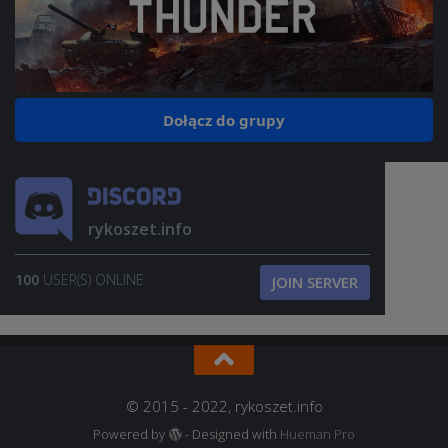
Dołącz do grupy
rykoszet.info
100
USER(S) ONLINE
JOIN SERVER
© 2015 - 2022, rykoszet.info
Powered by
- Designed with
Hueman Pro