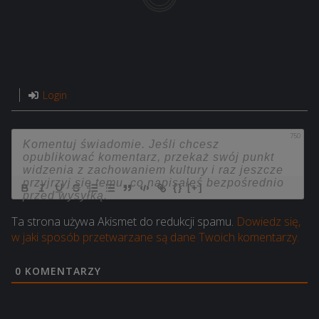
Login
750
{}
[+]
Ta strona używa Akismet do redukcji spamu.
Dowiedz się,
w jaki sposób przetwarzane są dane Twoich komentarzy.
0
KOMENTARZY