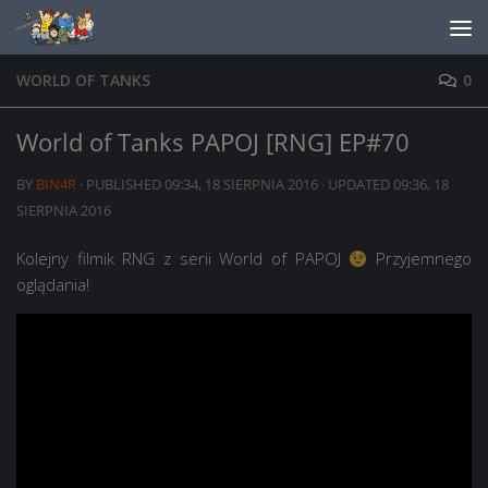
Skip to content
WORLD OF TANKS
0
World of Tanks PAPOJ [RNG] EP#70
BY
BIN4R
· PUBLISHED
09:34, 18 SIERPNIA 2016
· UPDATED
09:36, 18
SIERPNIA 2016
Kolejny filmik RNG z serii World of PAPOJ
Przyjemnego
oglądania!