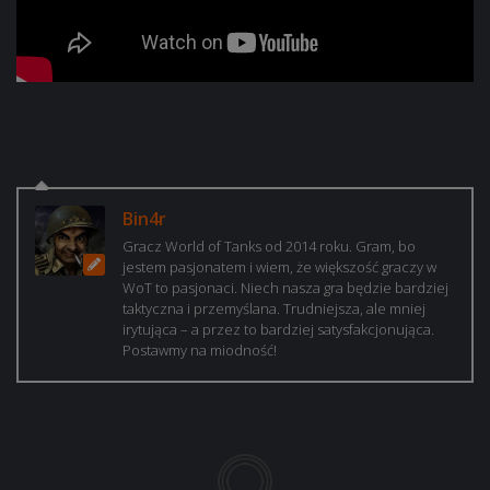
Bin4r
Gracz World of Tanks od 2014 roku. Gram, bo
jestem pasjonatem i wiem, że większość graczy w
WoT to pasjonaci. Niech nasza gra będzie bardziej
taktyczna i przemyślana. Trudniejsza, ale mniej
irytująca – a przez to bardziej satysfakcjonująca.
Postawmy na miodność!