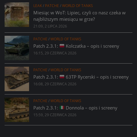
LEAK
/
PATCHE
/
WORLD OF TANKS
Miesiąc w WoT: Lipiec, czyli co nasz czeka w
najbliższym miesiącu w grze?
21:09, 2 LIPCA 2026
PATCHE
/
WORLD OF TANKS
Patch 2.3.1:
Kolczatka – opis i screeny
16:15, 29 CZERWCA 2026
PATCHE
/
WORLD OF TANKS
Patch 2.3.1:
63TP Rycerski – opis i screeny
16:08, 29 CZERWCA 2026
PATCHE
/
WORLD OF TANKS
Patch 2.3.1:
Donnola – opis i screeny
15:59, 29 CZERWCA 2026