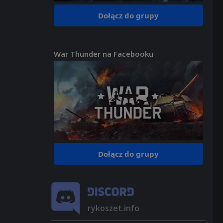
Dołącz do grupy
War Thunder na Facebooku
Dołącz do grupy
rykoszet.info