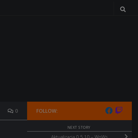
0
FOLLOW:
NEXT STORY
Aktualizacja 0.5.10 – WoWs