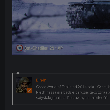
Bin4r
Gracz World of Tanks od 2014 roku. Gram, b
Niech nasza gra będzie bardziej taktyczna i p
satysfakcjonująca. Postawmy na miodność!