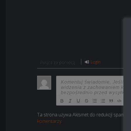
Login
Połącz za pomocą
Ta strona używa Akismet do redukcji spamu.
komentarzy.