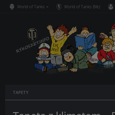
World of Tanks
World of Tanks Blitz
Skip to content
TAPETY