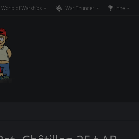
World of Warships
War Thunder
Inne