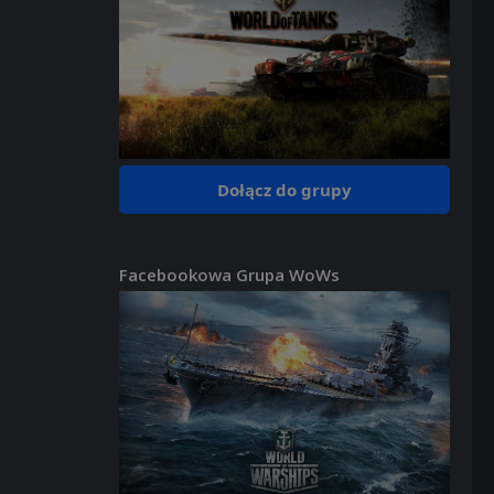
Dołącz do grupy
Facebookowa Grupa WoWs