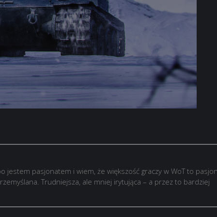
o jestem pasjonatem i wiem, że większość graczy w WoT to pasjon
rzemyślana. Trudniejsza, ale mniej irytująca – a przez to bardziej