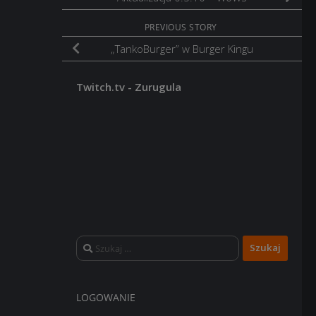
PREVIOUS STORY
„TankoBurger” w Burger Kingu
Twitch.tv - Zurugula
Szukaj:
LOGOWANIE