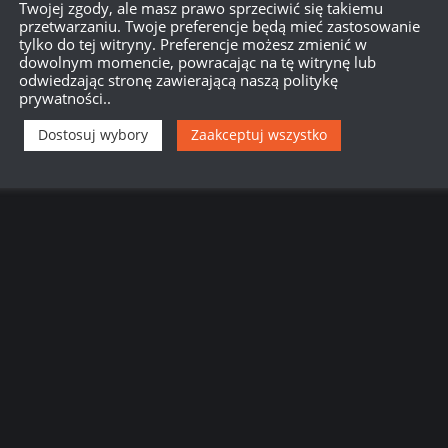
Twojej zgody, ale masz prawo sprzeciwić się takiemu
przetwarzaniu. Twoje preferencje będą mieć zastosowanie
tylko do tej witryny. Preferencje możesz zmienić w
dowolnym momencie, powracając na tę witrynę lub
odwiedzając stronę zawierającą naszą politykę
prywatności..
Dostosuj wybory
Zaakceptuj wszystko