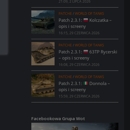
21:09, 2 LIPCA 2026
PATCHE
/
WORLD OF TANKS
Patch 2.3.1:
Kolczatka –
opis i screeny
16:15, 29 CZERWCA 2026
PATCHE
/
WORLD OF TANKS
Patch 2.3.1:
63TP Rycerski
– opis i screeny
16:08, 29 CZERWCA 2026
PATCHE
/
WORLD OF TANKS
Patch 2.3.1:
Donnola –
opis i screeny
15:59, 29 CZERWCA 2026
Facebookowa Grupa Wot