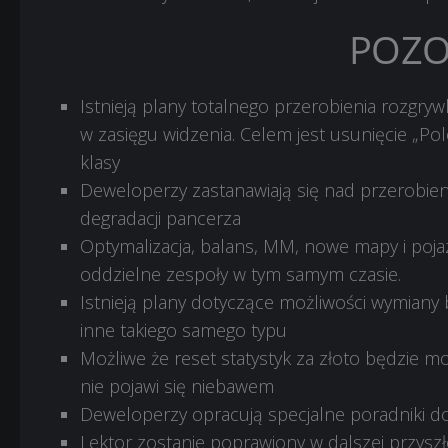
POZO
Istnieją plany totalnego przerobienia rozgry
w zasięgu widzenia. Celem jest usunięcie „Polo
klasy
Deweloperzy zastanawiają się nad przerobi
degradacji pancerza
Optymalizacja, balans, MM, nowe mapy i poja
oddzielne zespoły w tym samym czasie.
Istnieją plany dotyczące możliwości wymian
inne takiego samego typu
Możliwe że reset statystyk za złoto będzie możl
nie pojawi się niebawem
Deweloperzy opracują specjalne poradniki 
Lektor zostanie poprawiony w dalszej przyszł