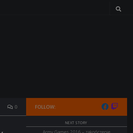
0
FOLLOW:
NEXT STORY
Army Games 2016 – zakończenie