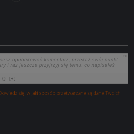
750
{}
[+]
Dowiedz się, w jaki sposób przetwarzane są dane Twoich