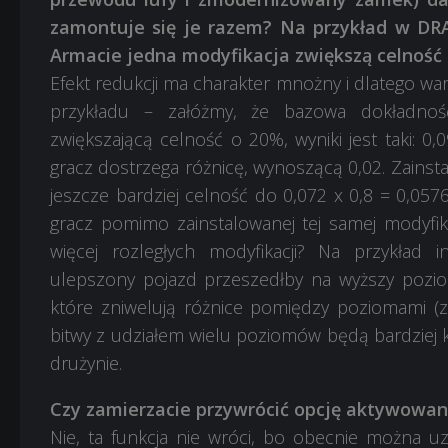
zamontuje się je razem? Na przykład w DRA
Armacie jedna modyfikacja zwiększą celność o
Efekt redukcji ma charakter mnożny i dlatego wa
przykładu – załóżmy, że bazowa dokładność w
zwiększającą celność o 20%, wyniki jest taki: 0,0
gracz dostrzega różnicę, wynoszącą 0,02. Zainsta
jeszcze bardziej celność do 0,072 x 0,8 = 0,0576
gracz pomimo zainstalowanej tej samej modyfika
więcej rozległych modyfikacji? Na przykład i
ulepszony pojazd przeszedłby na wyższy pozio
które zniwelują różnice pomiędzy poziomami (z
bitwy z udziałem wielu poziomów będą bardziej 
drużynie.
Czy zamierzacie przywrócić opcję aktywowan
Nie, ta funkcja nie wróci, bo obecnie można 