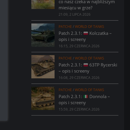
co nasz czeka w najbliższym
miesiącu w grze?
21:09, 2 LIPCA 2026
PATCHE
/
WORLD OF TANKS
Patch 2.3.1:
Kolczatka –
opis i screeny
16:15, 29 CZERWCA 2026
PATCHE
/
WORLD OF TANKS
Patch 2.3.1:
63TP Rycerski
– opis i screeny
16:08, 29 CZERWCA 2026
PATCHE
/
WORLD OF TANKS
Patch 2.3.1:
Donnola –
opis i screeny
15:59, 29 CZERWCA 2026