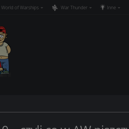
World of Warships
War Thunder
Inne