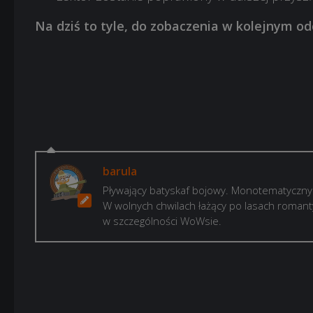
Na dziś to tyle, do zobaczenia w kolejnym od
barula
Pływający batyskaf bojowy. Monotematyczny 
W wolnych chwilach łażący po lasach romanty
w szczególności WoWsie.