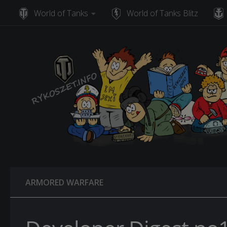
World of Tanks
World of Tanks Blitz
Skip to content
ARMORED WARFARE