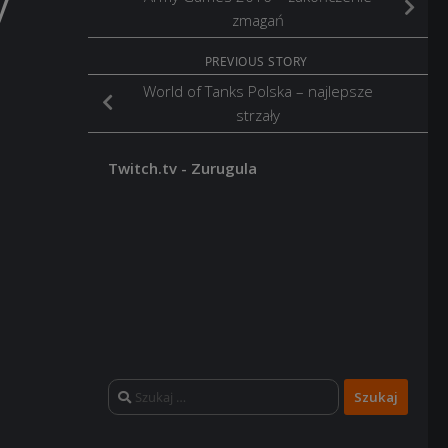
y
zmagań
PREVIOUS STORY
World of Tanks Polska – najlepsze
strzały
Twitch.tv - Zurugula
Szukaj: