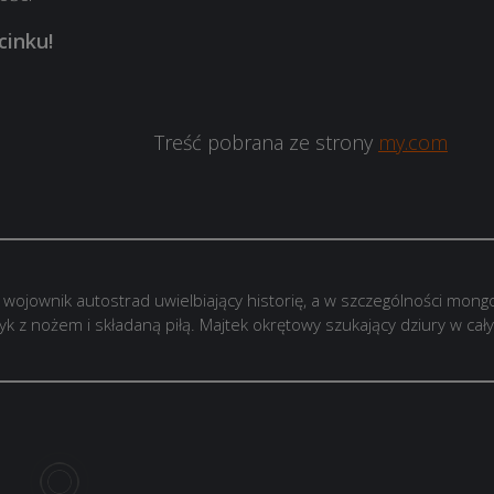
cinku!
Treść pobrana ze strony
my.com
wojownik autostrad uwielbiający historię, a w szczególności mong
k z nożem i składaną piłą. Majtek okrętowy szukający dziury w cał