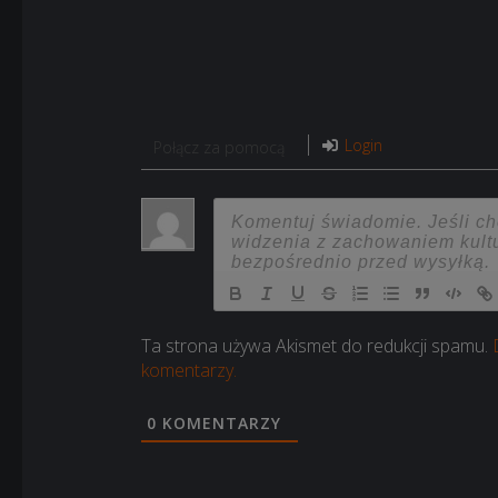
Login
Połącz za pomocą
Ta strona używa Akismet do redukcji spamu.
komentarzy.
0
KOMENTARZY