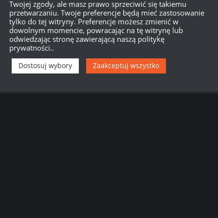
Twojej zgody, ale masz prawo sprzeciwić się takiemu
przetwarzaniu. Twoje preferencje będą mieć zastosowanie
tylko do tej witryny. Preferencje możesz zmienić w
dowolnym momencie, powracając na tę witrynę lub
odwiedzając stronę zawierającą naszą politykę
prywatności..
Dostosuj wybory
Zaakceptuj wszystko