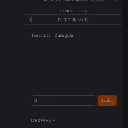
PREVIOUS STORY
FACEIT dla WoT’a
Twitch.tv - Zurugula
Szukaj:
LOGOWANIE