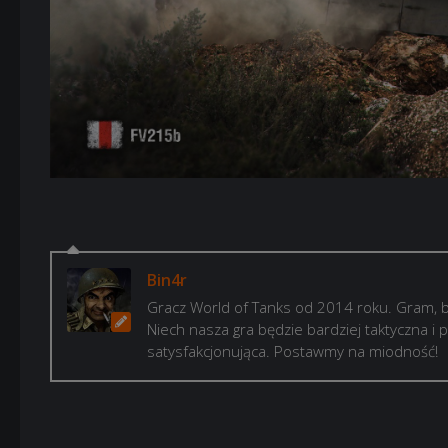
Bin4r
Gracz World of Tanks od 2014 roku. Gram, b
Niech nasza gra będzie bardziej taktyczna i p
satysfakcjonująca. Postawmy na miodność!