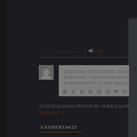
Login
Połącz za pomocą
Ta strona używa Akismet do redukcji spamu.
komentarzy.
0
KOMENTARZY