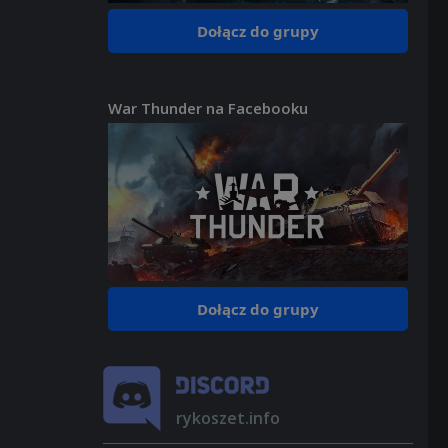
Dołącz do grupy
War Thunder na Facebooku
Dołącz do grupy
rykoszet.info