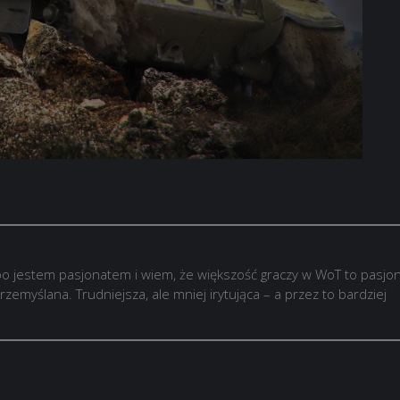
o jestem pasjonatem i wiem, że większość graczy w WoT to pasjon
rzemyślana. Trudniejsza, ale mniej irytująca – a przez to bardziej