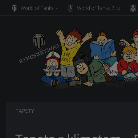
World of Tanks
World of Tanks Blitz
Skip to content
TAPETY