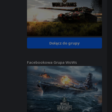
Dołącz do grupy
Facebookowa Grupa WoWs