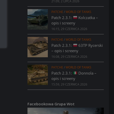
21:09, 2 LIPCA 2026
PATCHE
/
WORLD OF TANKS
Patch 2.3.1:
Kolczatka –
opis i screeny
16:15, 29 CZERWCA 2026
PATCHE
/
WORLD OF TANKS
Patch 2.3.1:
63TP Rycerski
– opis i screeny
16:08, 29 CZERWCA 2026
PATCHE
/
WORLD OF TANKS
Patch 2.3.1:
Donnola –
opis i screeny
15:59, 29 CZERWCA 2026
Facebookowa Grupa Wot