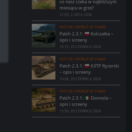
co nasz czeka w najbliższym
miesiącu w grze?
21:09, 2 LIPCA 2026
PATCHE
/
WORLD OF TANKS
Patch 2.3.1:
Kolczatka –
opis i screeny
16:15, 29 CZERWCA 2026
PATCHE
/
WORLD OF TANKS
Patch 2.3.1:
63TP Rycerski
– opis i screeny
16:08, 29 CZERWCA 2026
PATCHE
/
WORLD OF TANKS
Patch 2.3.1:
Donnola –
opis i screeny
15:59, 29 CZERWCA 2026