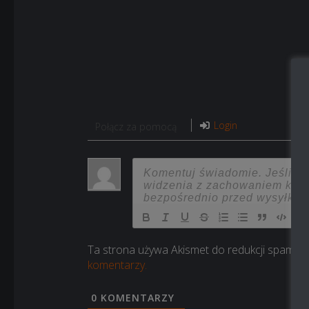
Login
Połącz za pomocą
Ta strona używa Akismet do redukcji spamu.
komentarzy.
0
KOMENTARZY