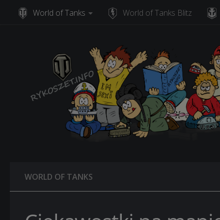
World of Tanks
World of Tanks Blitz
Skip to content
WORLD OF TANKS