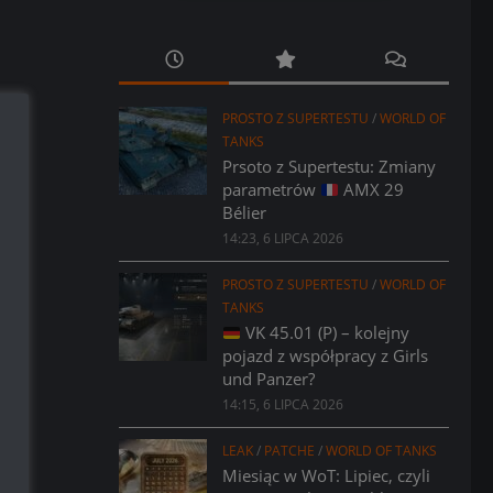
PROSTO Z SUPERTESTU
/
WORLD OF
TANKS
Prsoto z Supertestu: Zmiany
parametrów
AMX 29
Bélier
14:23, 6 LIPCA 2026
PROSTO Z SUPERTESTU
/
WORLD OF
TANKS
VK 45.01 (P) – kolejny
pojazd z współpracy z Girls
und Panzer?
14:15, 6 LIPCA 2026
LEAK
/
PATCHE
/
WORLD OF TANKS
Miesiąc w WoT: Lipiec, czyli