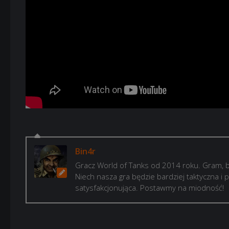
Bin4r
Gracz World of Tanks od 2014 roku. Gram, b
Niech nasza gra będzie bardziej taktyczna i p
satysfakcjonująca. Postawmy na miodność!