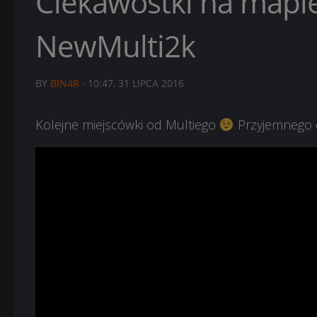
Ciekawostki na mapie
NewMulti2k
BY
BIN4R
·
10:47, 31 LIPCA 2016
Kolejne miejscówki od Multiego
Przyjemnego 