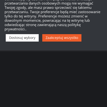
przetwarzania danych osobowych mogą nie wymagać
Twojej zgody, ale masz prawo sprzeciwić się takiemu
przetwarzaniu. Twoje preferencje będą mieć zastosowanie
tylko do tej witryny. Preferencje możesz zmienić w
dowolnym momencie, powracając na tę witrynę lub
odwiedzając stronę zawierającą naszą politykę
prywatności..
Dostosuj wybory
Zaakceptuj wszystko