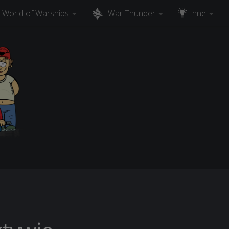
World of Warships
War Thunder
Inne