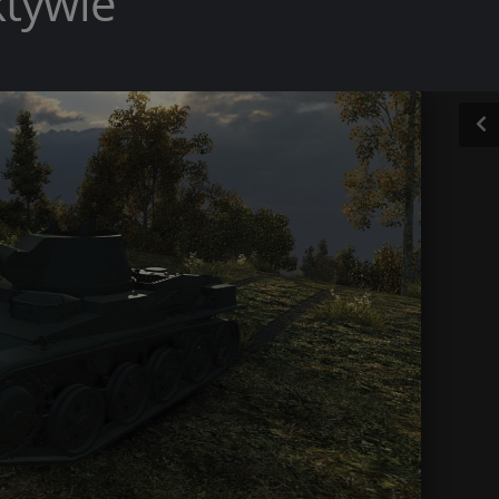
ktywie