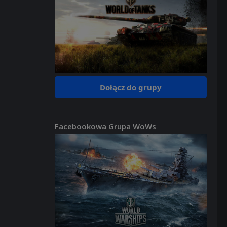
Dołącz do grupy
Facebookowa Grupa WoWs