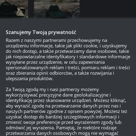
Szanujemy Twoją prywatność
Razem z naszymi partnerami przechowujemy na
urządzeniu informacje, takie jak pliki cookie, i uzyskujemy
do nich dostęp, a także przetwarzamy dane osobowe, takie
jak niepowtarzalne identyfikatory i standardowe informacje
wysyłane przez urządzenie, w celu zapewniania
spersonalizowanych reklam i treści, pomiaru reklam i treści
oraz zbierania opinii odbiorców, a także rozwijania i
ulepszania produktów.
Za Twoją zgodą my i nasi partnerzy możemy
wykorzystywać precyzyjne dane geolokalizacyjne i
identyfikację przez skanowanie urządzeń. Możesz kliknąć,
aby wyrazić zgodę na przetwarzanie danych przez nas i
naszych partnerów zgodnie z opisem powyżej. Możesz też
uzyskać dostęp do bardziej szczegółowych informacji i
zmienić swoje preferencje przed wyrażeniem zgody lub
odmówić jej wyrażenia. Pamiętaj, że niektóre rodzaje
przetwarzania danych osobowych mogą nie wymagać