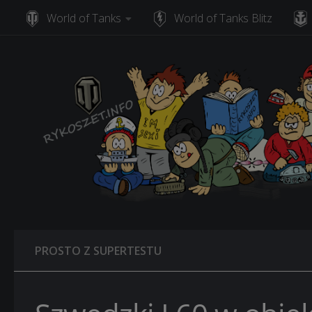
World of Tanks
World of Tanks Blitz
Skip to content
PROSTO Z SUPERTESTU