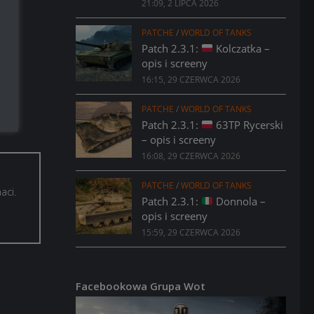
21:09, 2 LIPCA 2026
PATCHE
/
WORLD OF TANKS
Patch 2.3.1:
Kolczatka –
opis i screeny
16:15, 29 CZERWCA 2026
PATCHE
/
WORLD OF TANKS
Patch 2.3.1:
63TP Rycerski
– opis i screeny
16:08, 29 CZERWCA 2026
PATCHE
/
WORLD OF TANKS
aci.
Patch 2.3.1:
Donnola –
opis i screeny
15:59, 29 CZERWCA 2026
Facebookowa Grupa Wot