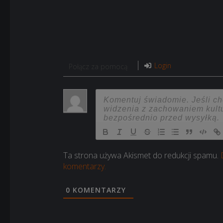
Login
Połącz za pomocą
Ta strona używa Akismet do redukcji spamu.
komentarzy.
0
KOMENTARZY