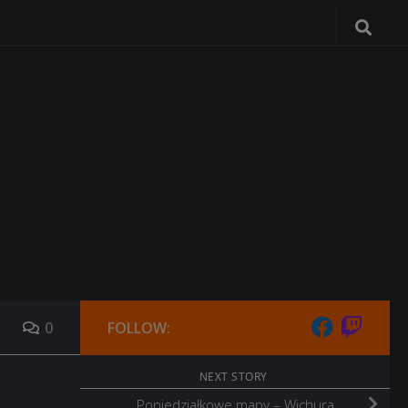
0
FOLLOW:
NEXT STORY
Poniedziałkowe mapy – Wichura