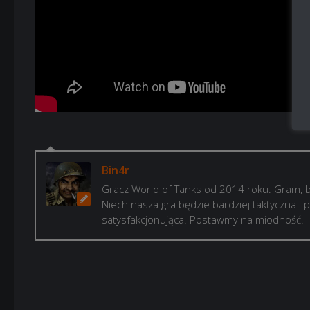
Bin4r
Gracz World of Tanks od 2014 roku. Gram, b
Niech nasza gra będzie bardziej taktyczna i p
satysfakcjonująca. Postawmy na miodność!