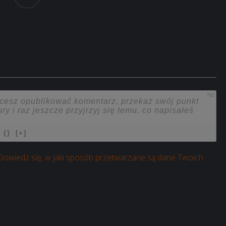
750
{}
[+]
Dowiedz się, w jaki sposób przetwarzane są dane Twoich