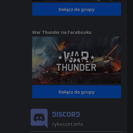
Dołącz do grupy
War Thunder na Facebooku
Dołącz do grupy
rykoszet.info