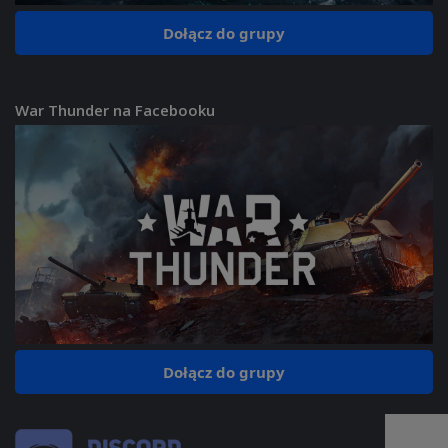
Dołącz do grupy
War Thunder na Facebooku
Dołącz do grupy