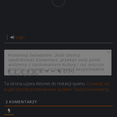
Login
750
{}
[+]
Ta strona używa Akismet do redukcji spamu.
Dowiedz się,
w jaki sposób przetwarzane są dane Twoich komentarzy.
2
KOMENTARZY