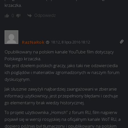
krzaczka.
Odpowiedz
0
RazNaRok
18:12, 8 lipca 2016 18:12
Opublikowany na polskim kanale YouTube film dotyczący
Polskiego krzaczka.
Nie jest dziełem polskich graczy, jako taki nie odzwierciedla
ich poglądów i materiałów zgromadzonych w naszym forum
dyskusyjnym.
Jak słusznie zawyżyli najbardziej zaangażowani w zbieranie
informacji użytkownicy, jest przepełniony błędami i cechuje
go elementarny brak wiedzy historycznej.
To projekt użytkownika „Homish” z forum RU, film najpierw
pojawił się w wersji rosyjskiej na oficjalnym kanale WoT RU, a
dopiero później był tłumaczony i opublikowany na polskim