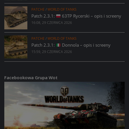
PATCHE
/
WORLD OF TANKS
Patch 2.3.1:
63TP Rycerski – opis i screeny
16:08, 29 CZERWCA 2026
PATCHE
/
WORLD OF TANKS
Patch 2.3.1:
Donnola – opis i screeny
15:59, 29 CZERWCA 2026
Facebookowa Grupa Wot