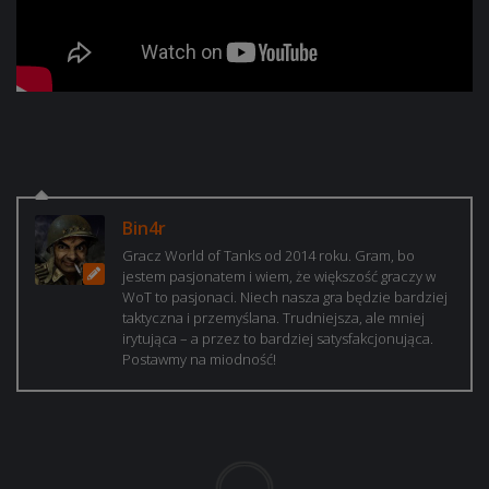
Bin4r
Gracz World of Tanks od 2014 roku. Gram, bo
jestem pasjonatem i wiem, że większość graczy w
WoT to pasjonaci. Niech nasza gra będzie bardziej
taktyczna i przemyślana. Trudniejsza, ale mniej
irytująca – a przez to bardziej satysfakcjonująca.
Postawmy na miodność!