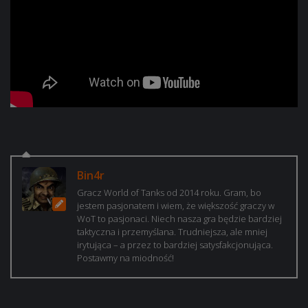
Bin4r
Gracz World of Tanks od 2014 roku. Gram, bo
jestem pasjonatem i wiem, że większość graczy w
WoT to pasjonaci. Niech nasza gra będzie bardziej
taktyczna i przemyślana. Trudniejsza, ale mniej
irytująca – a przez to bardziej satysfakcjonująca.
Postawmy na miodność!