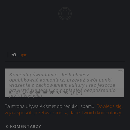
Login
750
{}
[+]
Ta strona używa Akismet do redukcji spamu.
Dowiedz się,
w jaki sposób przetwarzane są dane Twoich komentarzy.
0
KOMENTARZY