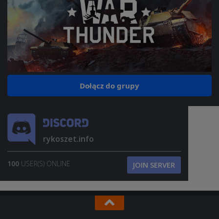
Dołącz do grupy
rykoszet.info
100
USER(S) ONLINE
JOIN SERVER