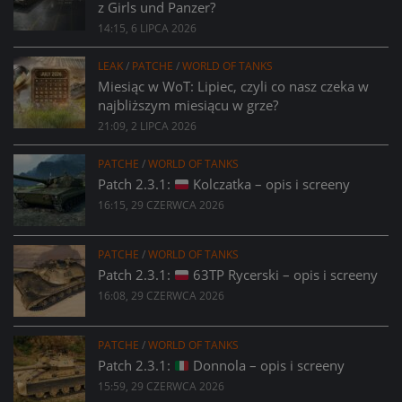
z Girls und Panzer?
14:15, 6 LIPCA 2026
LEAK
/
PATCHE
/
WORLD OF TANKS
Miesiąc w WoT: Lipiec, czyli co nasz czeka w
najbliższym miesiącu w grze?
21:09, 2 LIPCA 2026
PATCHE
/
WORLD OF TANKS
Patch 2.3.1:
Kolczatka – opis i screeny
16:15, 29 CZERWCA 2026
PATCHE
/
WORLD OF TANKS
Patch 2.3.1:
63TP Rycerski – opis i screeny
16:08, 29 CZERWCA 2026
PATCHE
/
WORLD OF TANKS
Patch 2.3.1:
Donnola – opis i screeny
15:59, 29 CZERWCA 2026