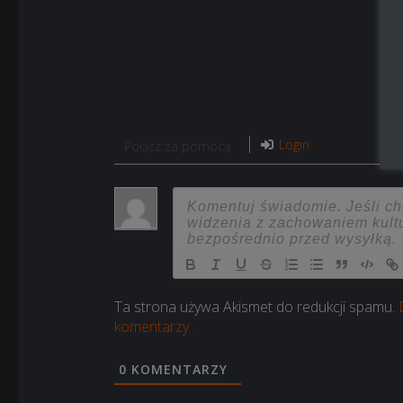
Login
Połącz za pomocą
Ta strona używa Akismet do redukcji spamu.
komentarzy.
0
KOMENTARZY