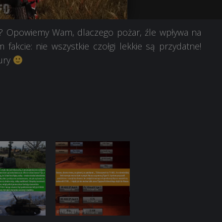
oT? Opowiemy Wam, dlaczego pożar, źle wpływa na
akcie: nie wszystkie czołgi lekkie są przydatne!
tury