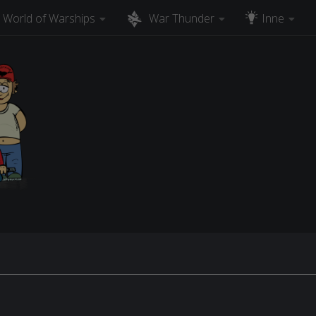
World of Warships
War Thunder
Inne