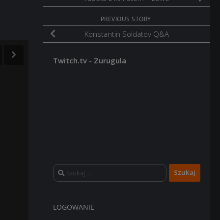
PREVIOUS STORY
Konstantin Soldatov Q&A
Twitch.tv - Zurugula
Szukaj:
LOGOWANIE