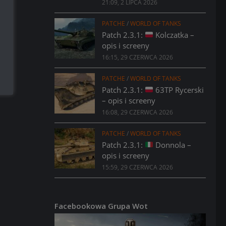
21:09, 2 LIPCA 2026
PATCHE
/
WORLD OF TANKS
Patch 2.3.1:
Kolczatka –
opis i screeny
16:15, 29 CZERWCA 2026
PATCHE
/
WORLD OF TANKS
Patch 2.3.1:
63TP Rycerski
– opis i screeny
16:08, 29 CZERWCA 2026
PATCHE
/
WORLD OF TANKS
Patch 2.3.1:
Donnola –
opis i screeny
15:59, 29 CZERWCA 2026
Facebookowa Grupa Wot