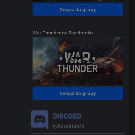
Dołącz do grupy
War Thunder na Facebooku
Dołącz do grupy
rykoszet.info