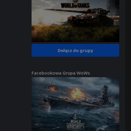
Dołącz do grupy
Facebookowa Grupa WoWs