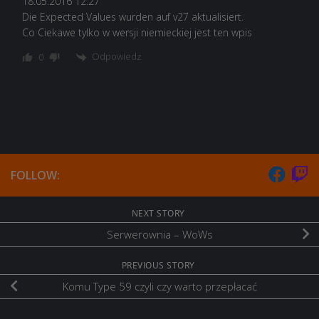
18.05.2016 12:27
Die Expected Values wurden auf v27 aktualisiert.
Co Ciekawe tylko w wersji niemieckiej jest ten wpis
Odpowiedz
0
FOLLOW:
NEXT STORY
Serwerownia – WoWs
PREVIOUS STORY
Komu Type 59 czyli czy warto przepłacać