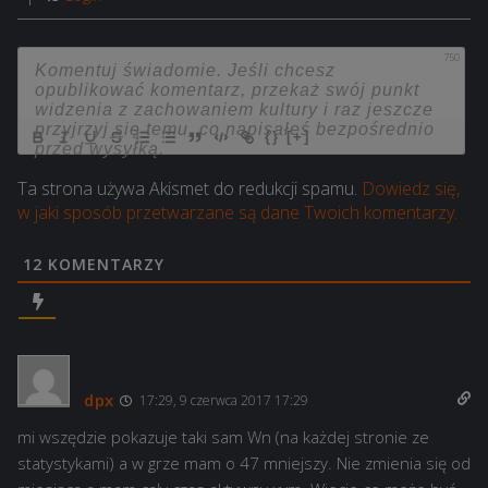
750
{}
[+]
Ta strona używa Akismet do redukcji spamu.
Dowiedz się,
w jaki sposób przetwarzane są dane Twoich komentarzy.
12
KOMENTARZY
dpx
17:29, 9 czerwca 2017 17:29
mi wszędzie pokazuje taki sam Wn (na każdej stronie ze
statystykami) a w grze mam o 47 mniejszy. Nie zmienia się od