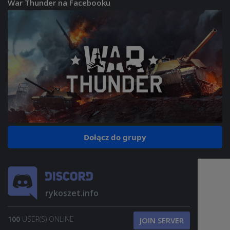
War Thunder na Facebooku
Dołącz do grupy
rykoszet.info
100
USER(S) ONLINE
JOIN SERVER