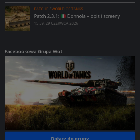
PATCHE
/
WORLD OF TANKS
Patch 2.3.1:
Donnola – opis i screeny
15:59, 29 CZERWCA 2026
Facebookowa Grupa Wot
Dołącz do grupy