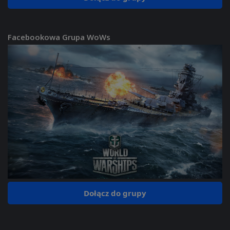
Facebookowa Grupa WoWs
Dołącz do grupy