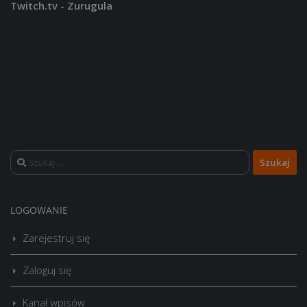
Twitch.tv - Zurugula
Szukaj:
LOGOWANIE
Zarejestruj się
Zaloguj się
Kanał wpisów