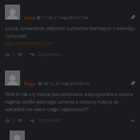
atze
17:34, 21 maja 2016 17:34
a tutaj sprawdzicie statystyki surowców klanowych z twierdzy
i potyczek:
http://wotstatistic.com/
Odpowiedz
0
Dygs
09:16, 20 maja 2016 09:16
Wn8 to tak czy inaczej bezsensowna statystyka ktora mozna
naginac wedle wlasnego uznania a wszyscy maja ja za
wykladnik nie wiem czego zajebistosci??
Odpowiedz
0