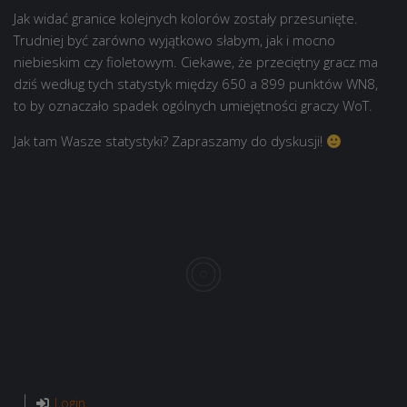
Jak widać granice kolejnych kolorów zostały przesunięte.
Trudniej być zarówno wyjątkowo słabym, jak i mocno
niebieskim czy fioletowym. Ciekawe, że przeciętny gracz ma
dziś według tych statystyk między 650 a 899 punktów WN8,
to by oznaczało spadek ogólnych umiejętności graczy WoT.
Jak tam Wasze statystyki? Zapraszamy do dyskusji!
Login