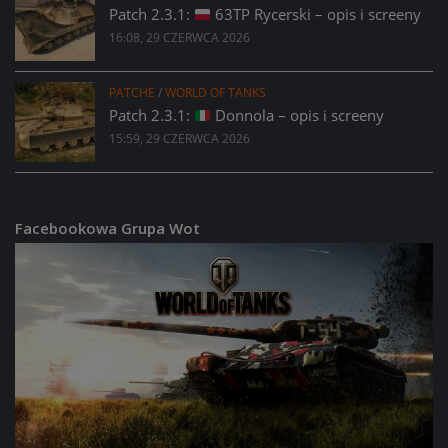
Patch 2.3.1:
63TP Rycerski – opis i screeny
16:08, 29 CZERWCA 2026
PATCHE
/
WORLD OF TANKS
Patch 2.3.1:
Donnola – opis i screeny
15:59, 29 CZERWCA 2026
Facebookowa Grupa Wot