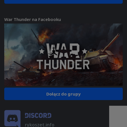
War Thunder na Facebooku
Dołącz do grupy
rykoszet.info