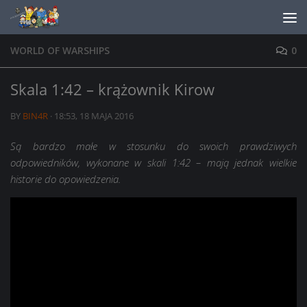
Skip to content
WORLD OF WARSHIPS
0
Skala 1:42 – krążownik Kirow
BY
BIN4R
·
18:53, 18 MAJA 2016
Są bardzo małe w stosunku do swoich prawdziwych
odpowiedników, wykonane w skali 1:42 – mają jednak wielkie
historie do opowiedzenia.