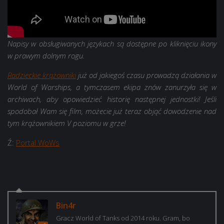
Napisy w obsługiwanych językach są dostępne po kliknięciu ikony
w prawym dolnym rogu.
Radzieckie krążowniki
już od jakiegoś czasu prowadzą działania w
World of Warships, a tymczasem ekipa znów zanurzyła się w
archiwach, aby opowiedzieć historię następnej jednostki! Jeśli
spodobał Wam się film, możecie już teraz objąć dowodzenie nad
tym krążownikiem V poziomu w grze!
Ź:
Portal WoWs
Bin4r
Gracz World of Tanks od 2014 roku. Gram, bo