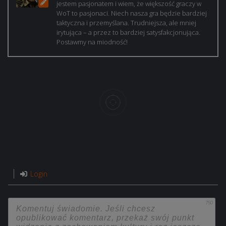
jestem pasjonatem i wiem, że większość graczy w
WoT to pasjonaci. Niech nasza gra będzie bardziej
taktyczna i przemyślana. Trudniejsza, ale mniej
irytująca – a przez to bardziej satysfakcjonująca.
Postawmy na miodność!
Login
750