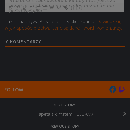
{}
[+]
Ta strona używa Akismet do redukcji spamu.
Dowiedz się,
w jaki sposób przetwarzane są dane Twoich komentarzy.
0
KOMENTARZY
FOLLOW:
NEXT STORY
Tapeta z klimatem – ELC AMX
PREVIOUS STORY