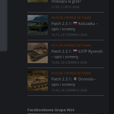
miesiącu w grze?
21:09, 2 LIPCA 2026
PATCHE
/
WORLD OF TANKS
Patch 2.3.1:
Kolczatka –
opis i screeny
16:15, 29 CZERWCA 2026
PATCHE
/
WORLD OF TANKS
Patch 2.3.1:
63TP Rycerski
– opis i screeny
16:08, 29 CZERWCA 2026
PATCHE
/
WORLD OF TANKS
Patch 2.3.1:
Donnola –
opis i screeny
15:59, 29 CZERWCA 2026
Facebookowa Grupa Wot