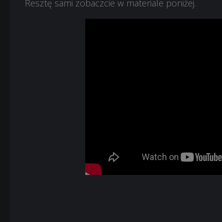
Resztę sami zobaczcie w materiale poniżej.