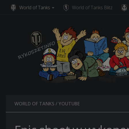
World of Tanks
World of Tanks Blitz
Skip to content
WORLD OF TANKS
/
YOUTUBE