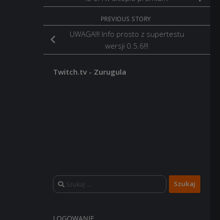
PREVIOUS STORY
UWAGA!!! Info prosto z supertestu
wersji 0.5.6!!!
Twitch.tv - Zurugula
Szukaj:
LOGOWANIE