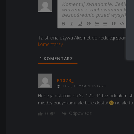
Ta strona używa Akismet do redukcji spamu.
komentarzy.
1
KOMENTARZ
P107R_
17:23, 13 maja 2016 17:23
Hehe ja ostatnio na SU 122-44 też oddałem str
miedzy budynkami, ale bułe dostał
no ale to
Odpowiedz
0