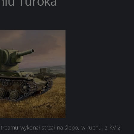
niu Turoka
streamu wykonał strzał na ślepo, w ruchu, z KV-2.