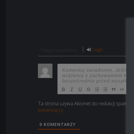
Login
Połącz za pomocą
Ta strona używa Akismet do redukcji spamu.
komentarzy.
0
KOMENTARZY