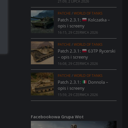
21:09, 2 LIPCA 2026
PATCHE
/
WORLD OF TANKS
Patch 2.3.1:
Kolczatka –
opis i screeny
16:15, 29 CZERWCA 2026
PATCHE
/
WORLD OF TANKS
Patch 2.3.1:
63TP Rycerski
– opis i screeny
16:08, 29 CZERWCA 2026
PATCHE
/
WORLD OF TANKS
Patch 2.3.1:
Donnola –
opis i screeny
15:59, 29 CZERWCA 2026
Facebookowa Grupa Wot