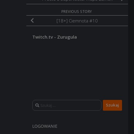
PREVIOUS STORY
[18+] Ciemnota #10
Twitch.tv - Zurugula
Szukaj:
LOGOWANIE