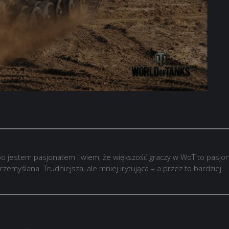
o jestem pasjonatem i wiem, że większość graczy w WoT to pasjon
rzemyślana. Trudniejsza, ale mniej irytująca – a przez to bardziej