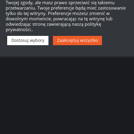
Twojej zgody, ale masz prawo sprzeciwić się takiemu
przetwarzaniu. Twoje preferencje będą mieć zastosowanie
tylko do tej witryny. Preferencje możesz zmienić w
dowolnym momencie, powracając na tę witrynę lub
odwiedzając stronę zawierającą naszą politykę
prywatności..
Dostosuj wybory
Zaakceptuj wszystko