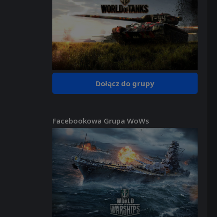
Dołącz do grupy
Facebookowa Grupa WoWs