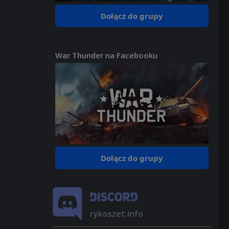
Dołącz do grupy
War Thunder na Facebooku
Dołącz do grupy
rykoszet.info