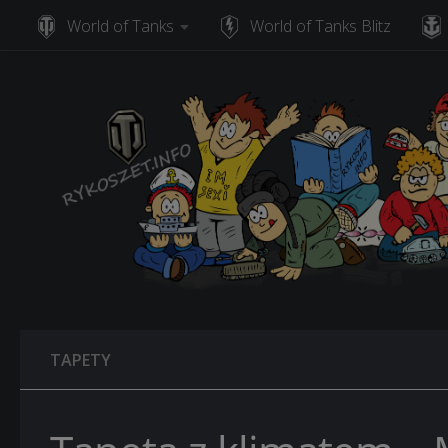
World of Tanks
World of Tanks Blitz
Skip to content
TAPETY