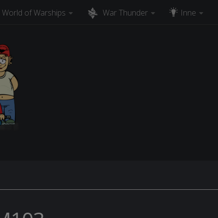
World of Warships
War Thunder
Inne