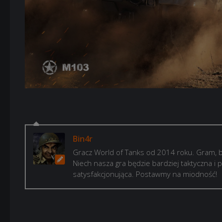
Bin4r
Gracz World of Tanks od 2014 roku. Gram, b
Niech nasza gra będzie bardziej taktyczna i p
satysfakcjonująca. Postawmy na miodność!