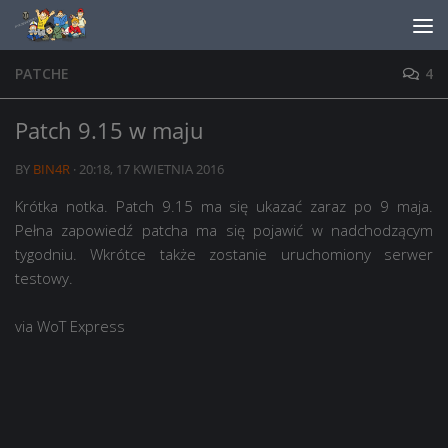
Skip to content
PATCHE
4
Patch 9.15 w maju
BY
BIN4R
·
20:18, 17 KWIETNIA 2016
Krótka notka. Patch 9.15 ma się ukazać zaraz po 9 maja.
Pełna zapowiedź patcha ma się pojawić w nadchodzącym
tygodniu. Wkrótce także zostanie uruchomiony serwer
testowy.
via WoT Express