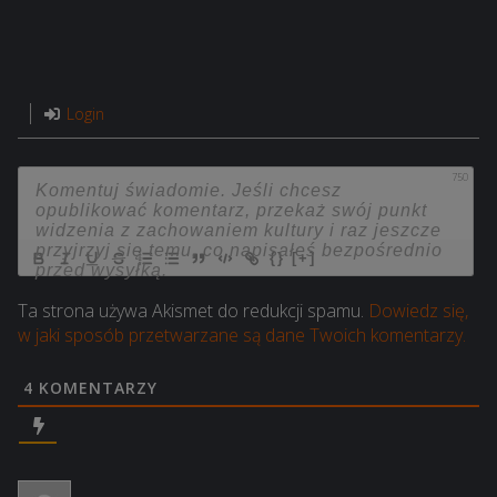
Login
750
{}
[+]
Ta strona używa Akismet do redukcji spamu.
Dowiedz się,
w jaki sposób przetwarzane są dane Twoich komentarzy.
4
KOMENTARZY