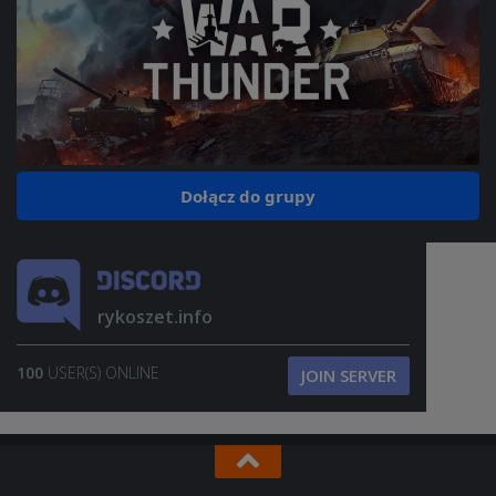
Dołącz do grupy
rykoszet.info
100
USER(S) ONLINE
JOIN SERVER