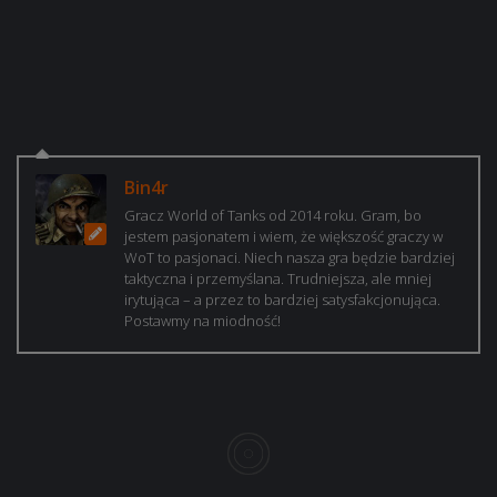
Bin4r
Gracz World of Tanks od 2014 roku. Gram, bo
jestem pasjonatem i wiem, że większość graczy w
WoT to pasjonaci. Niech nasza gra będzie bardziej
taktyczna i przemyślana. Trudniejsza, ale mniej
irytująca – a przez to bardziej satysfakcjonująca.
Postawmy na miodność!