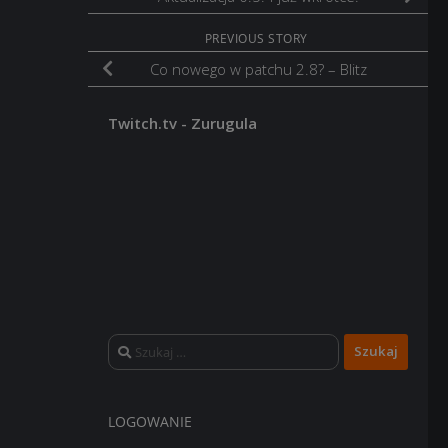
PREVIOUS STORY
Co nowego w patchu 2.8? – Blitz
Twitch.tv - Zurugula
Szukaj:
LOGOWANIE