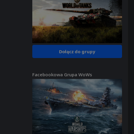
Dołącz do grupy
Facebookowa Grupa WoWs