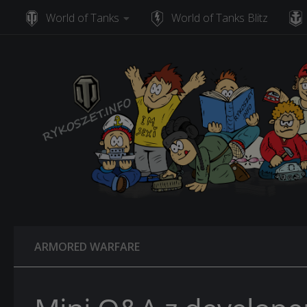
World of Tanks
World of Tanks Blitz
Skip to content
ARMORED WARFARE