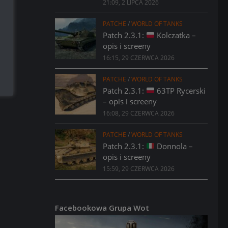
21:09, 2 LIPCA 2026
PATCHE
/
WORLD OF TANKS
Patch 2.3.1:
Kolczatka –
opis i screeny
16:15, 29 CZERWCA 2026
PATCHE
/
WORLD OF TANKS
Patch 2.3.1:
63TP Rycerski
– opis i screeny
16:08, 29 CZERWCA 2026
PATCHE
/
WORLD OF TANKS
Patch 2.3.1:
Donnola –
opis i screeny
15:59, 29 CZERWCA 2026
Facebookowa Grupa Wot