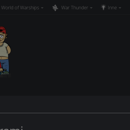
World of Warships
War Thunder
Inne