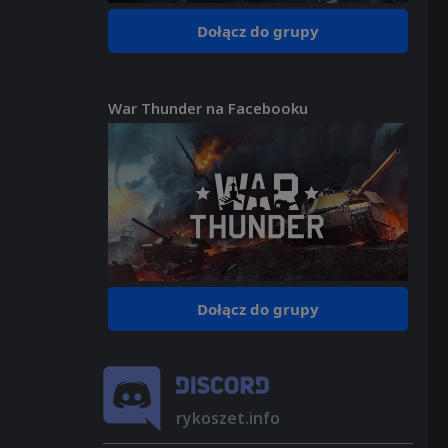
Dołącz do grupy
War Thunder na Facebooku
Dołącz do grupy
rykoszet.info