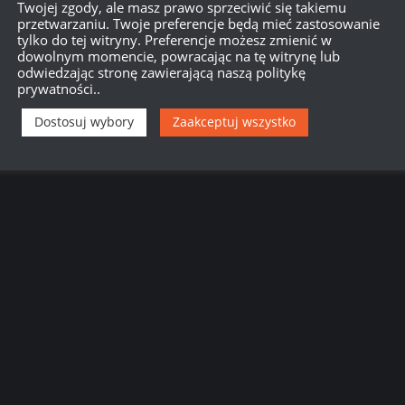
Twojej zgody, ale masz prawo sprzeciwić się takiemu
przetwarzaniu. Twoje preferencje będą mieć zastosowanie
tylko do tej witryny. Preferencje możesz zmienić w
dowolnym momencie, powracając na tę witrynę lub
odwiedzając stronę zawierającą naszą politykę
prywatności..
Dostosuj wybory
Zaakceptuj wszystko