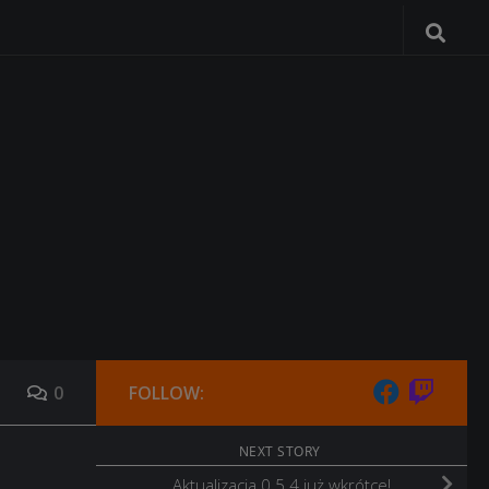
0
FOLLOW:
NEXT STORY
Aktualizacja 0.5.4 już wkrótce!