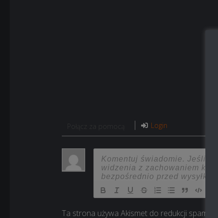
Login
Połącz za pomocą
Ta strona używa Akismet do redukcji spamu.