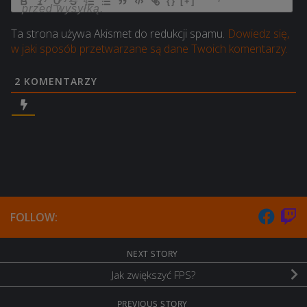
{}
[+]
Ta strona używa Akismet do redukcji spamu.
Dowiedz się,
w jaki sposób przetwarzane są dane Twoich komentarzy.
2
KOMENTARZY
FOLLOW:
NEXT STORY
Jak zwiększyć FPS?
PREVIOUS STORY