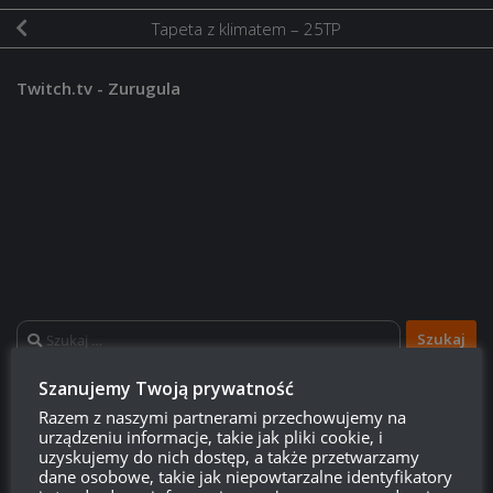
Tapeta z klimatem – 25TP
Twitch.tv - Zurugula
Szukaj:
Szanujemy Twoją prywatność
LOGOWANIE
Razem z naszymi partnerami przechowujemy na
urządzeniu informacje, takie jak pliki cookie, i
uzyskujemy do nich dostęp, a także przetwarzamy
Zarejestruj się
dane osobowe, takie jak niepowtarzalne identyfikatory