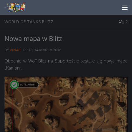
Skip to content
WORLD OF TANKS BLITZ
2
Nowa mapa w Blitz
BY
BIN4R
·
09:18, 14 MARCA 2016
Obecnie w WoT Blitz na Superteście testuje się nową mapę
„Kanion”.