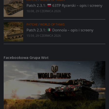
Patch 2.3.1:
63TP Rycerski – opis i screeny
16:08, 29 CZERWCA 2026
PATCHE
/
WORLD OF TANKS
Patch 2.3.1:
Donnola – opis i screeny
15:59, 29 CZERWCA 2026
Facebookowa Grupa Wot