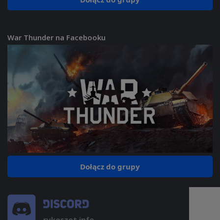
War Thunder na Facebooku
Dołącz do grupy
rykoszet.info