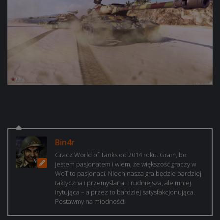
Bin4r
Gracz World of Tanks od 2014 roku. Gram, bo
jestem pasjonatem i wiem, że większość graczy w
WoT to pasjonaci. Niech nasza gra będzie bardziej
taktyczna i przemyślana. Trudniejsza, ale mniej
irytująca – a przez to bardziej satysfakcjonująca.
Postawmy na miodność!