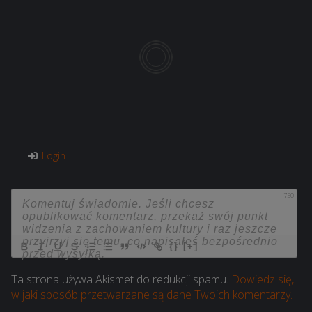
Login
750
{}
[+]
Ta strona używa Akismet do redukcji spamu.
Dowiedz się,
w jaki sposób przetwarzane są dane Twoich komentarzy.