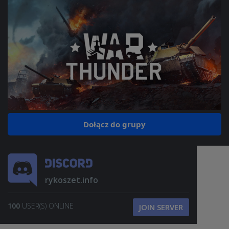
Dołącz do grupy
rykoszet.info
100
USER(S) ONLINE
JOIN SERVER