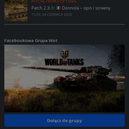
PATCHE
/
WORLD OF TANKS
Patch 2.3.1:
Donnola – opis i screeny
15:59, 29 CZERWCA 2026
Facebookowa Grupa Wot
Dołącz do grupy