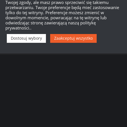
Twojej zgody, ale masz prawo sprzeciwić się takiemu
przetwarzaniu. Twoje preferencje będą mieć zastosowanie
tylko do tej witryny. Preferencje możesz zmienić w
dowolnym momencie, powracając na tę witrynę lub
odwiedzając stronę zawierającą naszą politykę
prywatności..
Dostosuj wybory
Zaakceptuj wszystko