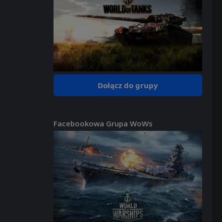
Dołącz do grupy
Facebookowa Grupa WoWs