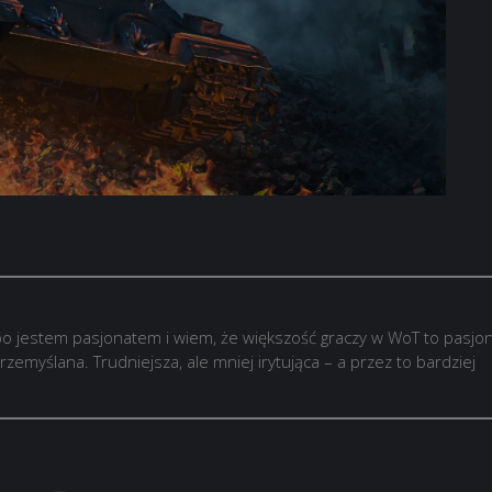
o jestem pasjonatem i wiem, że większość graczy w WoT to pasjon
rzemyślana. Trudniejsza, ale mniej irytująca – a przez to bardziej