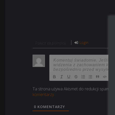
Login
Połącz za pomocą
Ta strona używa Akismet do redukcji spamu.
komentarzy.
0
KOMENTARZY