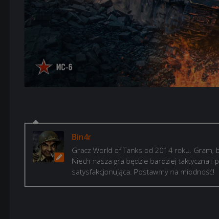
Bin4r
Gracz World of Tanks od 2014 roku. Gram, b
Niech nasza gra będzie bardziej taktyczna i p
satysfakcjonująca. Postawmy na miodność!