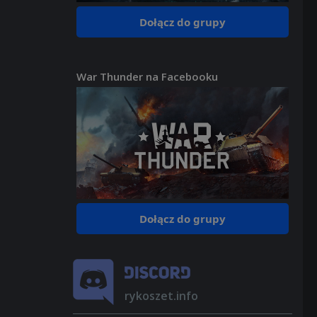
Dołącz do grupy
War Thunder na Facebooku
Dołącz do grupy
rykoszet.info