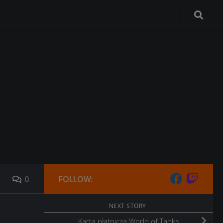
0
FOLLOW:
NEXT STORY
Karta płatnicza World of Tanks