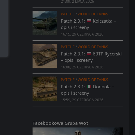
21:09, 2 LIPCA 2026
PATCHE
/
WORLD OF TANKS
Patch 2.3.1:
Kolczatka –
opis i screeny
16:15, 29 CZERWCA 2026
PATCHE
/
WORLD OF TANKS
Patch 2.3.1:
63TP Rycerski
– opis i screeny
16:08, 29 CZERWCA 2026
PATCHE
/
WORLD OF TANKS
Patch 2.3.1:
Donnola –
opis i screeny
15:59, 29 CZERWCA 2026
Facebookowa Grupa Wot