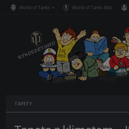
World of Tanks
World of Tanks Blitz
Skip to content
TAPETY