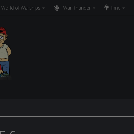
World of Warships
War Thunder
Inne