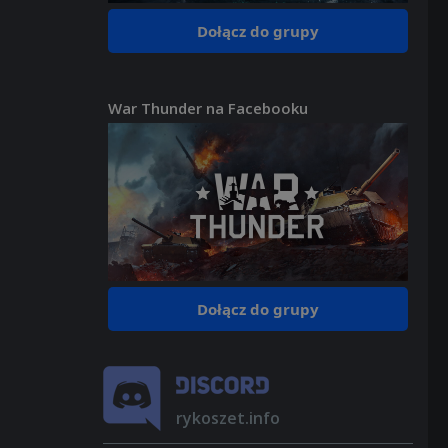
Dołącz do grupy
War Thunder na Facebooku
Dołącz do grupy
rykoszet.info