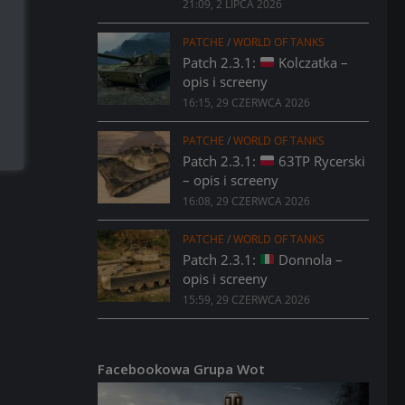
21:09, 2 LIPCA 2026
PATCHE
/
WORLD OF TANKS
Patch 2.3.1:
Kolczatka –
opis i screeny
16:15, 29 CZERWCA 2026
PATCHE
/
WORLD OF TANKS
Patch 2.3.1:
63TP Rycerski
– opis i screeny
16:08, 29 CZERWCA 2026
PATCHE
/
WORLD OF TANKS
Patch 2.3.1:
Donnola –
opis i screeny
15:59, 29 CZERWCA 2026
Facebookowa Grupa Wot