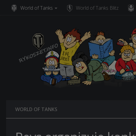
World of Tanks
World of Tanks Blitz
Skip to content
WORLD OF TANKS