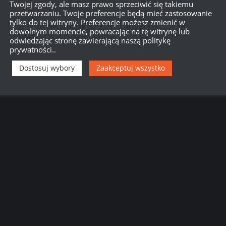
Twojej zgody, ale masz prawo sprzeciwić się takiemu
przetwarzaniu. Twoje preferencje będą mieć zastosowanie
tylko do tej witryny. Preferencje możesz zmienić w
dowolnym momencie, powracając na tę witrynę lub
odwiedzając stronę zawierającą naszą politykę
prywatności..
Dostosuj wybory
Zaakceptuj wszystko