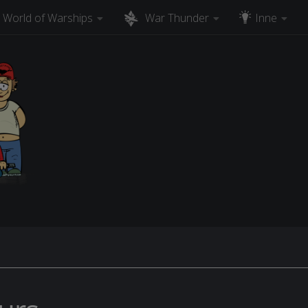
World of Warships
War Thunder
Inne