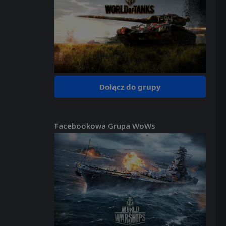
Dołącz do grupy
Facebookowa Grupa WoWs