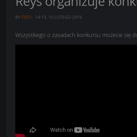
Reys organizuje konk
BY
FIDO
·
14:13, 10 LUTEGO 2016
Wszystkiego o zasadach konkursu możecie się dow