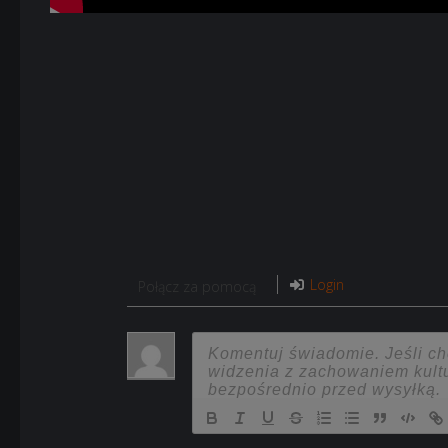
Login
Połącz za pomocą