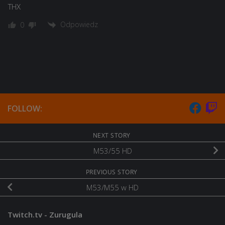
THX
Odpowiedz
0
FOLLOW:
NEXT STORY
M53/55 HD
PREVIOUS STORY
M53/M55 w HD
Twitch.tv - Zurugula