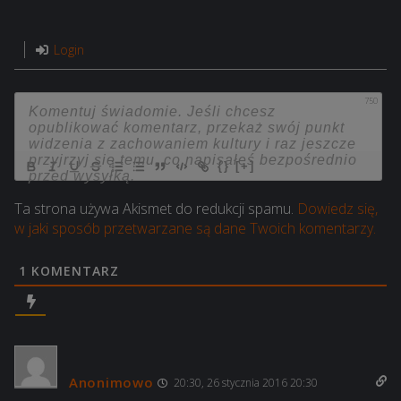
Login
750
{}
[+]
Ta strona używa Akismet do redukcji spamu.
Dowiedz się,
w jaki sposób przetwarzane są dane Twoich komentarzy.
1
KOMENTARZ
Anonimowo
20:30, 26 stycznia 2016 20:30