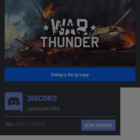
Dołącz do grupy
rykoszet.info
100
USER(S) ONLINE
JOIN SERVER