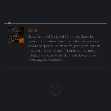
Bin4r
Gracz World of Tanks od 2014 roku. Gram, bo
jestem pasjonatem i wiem, że większość graczy w
WoT to pasjonaci. Niech nasza gra będzie bardziej
taktyczna i przemyślana. Trudniejsza, ale mniej
irytująca – a przez to bardziej satysfakcjonująca.
Postawmy na miodność!