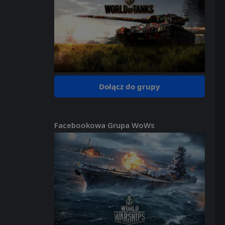
Dołącz do grupy
Facebookowa Grupa WoWs