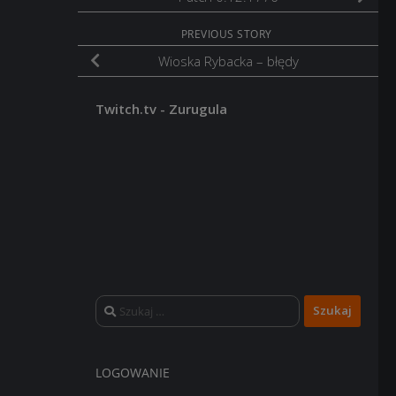
PREVIOUS STORY
Wioska Rybacka – błędy
Twitch.tv - Zurugula
Szukaj:
LOGOWANIE