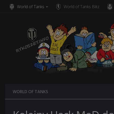
World of Tanks
World of Tanks Blitz
Skip to content
WORLD OF TANKS