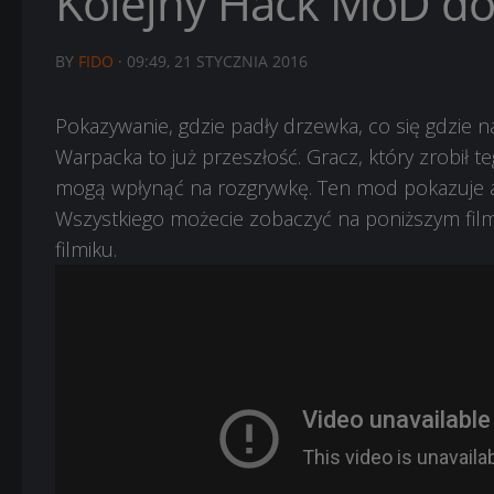
Kolejny Hack MoD d
BY
FIDO
·
09:49, 21 STYCZNIA 2016
Pokazywanie, gdzie padły drzewka, co się gdzie n
Warpacka to już przeszłość. Gracz, który zrobił 
mogą wpłynąć na rozgrywkę. Ten mod pokazuje a
Wszystkiego możecie zobaczyć na poniższym film
filmiku.