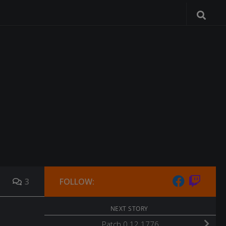
3
FOLLOW:
NEXT STORY
Patch 0.12.1776