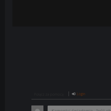
Login
Połącz za pomocą