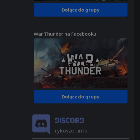
Dołącz do grupy
War Thunder na Facebooku
Dołącz do grupy
rykoszet.info