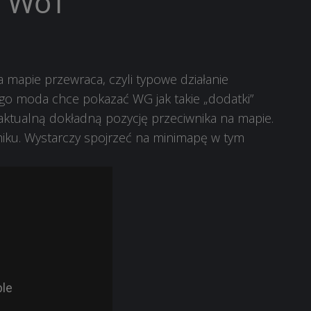
o WoT
a mapie przewraca, czyli typowe działanie
tego moda chce pokazać WG jak takie „dodatki”
ktualną dokładną pozycję przeciwnika na mapie.
iku. Wystarczy spojrzeć na minimapę w tym