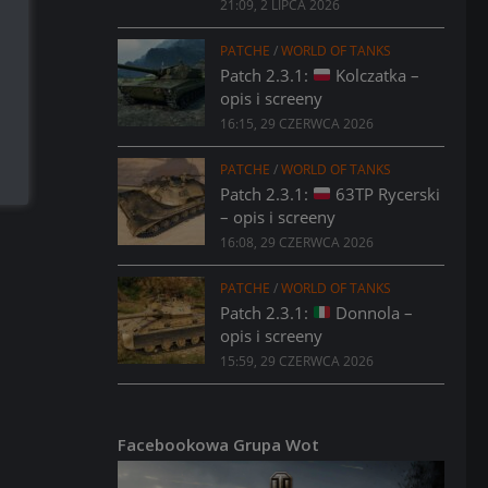
21:09, 2 LIPCA 2026
PATCHE
/
WORLD OF TANKS
Patch 2.3.1:
Kolczatka –
opis i screeny
16:15, 29 CZERWCA 2026
PATCHE
/
WORLD OF TANKS
Patch 2.3.1:
63TP Rycerski
– opis i screeny
16:08, 29 CZERWCA 2026
PATCHE
/
WORLD OF TANKS
Patch 2.3.1:
Donnola –
opis i screeny
15:59, 29 CZERWCA 2026
Facebookowa Grupa Wot