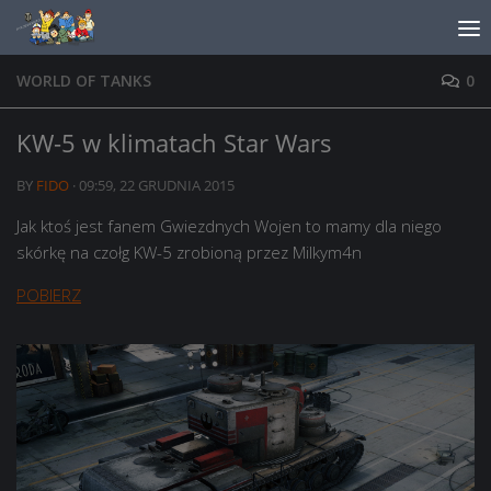
Skip to content
WORLD OF TANKS
0
KW-5 w klimatach Star Wars
BY
FIDO
·
09:59, 22 GRUDNIA 2015
Jak ktoś jest fanem Gwiezdnych Wojen to mamy dla niego
skórkę na czołg KW-5 zrobioną przez Milkym4n
POBIERZ