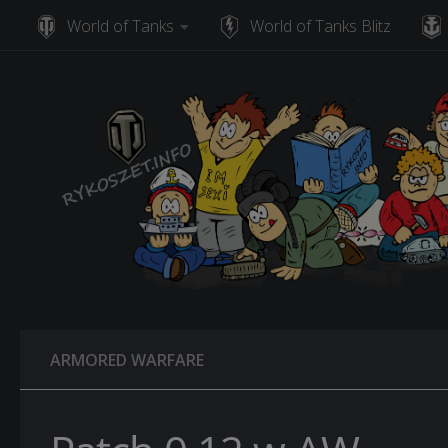
World of Tanks
World of Tanks Blitz
Skip to content
ARMORED WARFARE