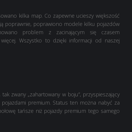
owano kilka map. Co zapewne ucieszy większość
ają poprawnie, poprawiono modele kilku pojazdów
inowano problem z zacinającym się czasem
ięcej. Wszystko to dzięki informacji od naszej
 tak zwany „zahartowany w boju”, przyspieszający
 z pojazdami premium. Status ten można nabyć za
 połowę tańsze niż pojazdy premium tego samego