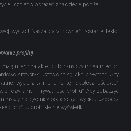
cieli czołgów obrażeń znajdziecie poniżej.
wój wygląd! Nasza baza również zostanie lekko
ianie profilu)
i mają mieć charakter publiczny czy mogą mieć do
ardowo statystyki ustawione są jako prywatne. Aby
ywatne, wybierz w menu kartę „Społecznościowe”.
cie rozwijalnej „Prywatność profilu”. Aby zobaczyć
iem myszy na jego nick poza sesją i wybierz „Zobacz
ego profilu, profil się nie wyświetli.