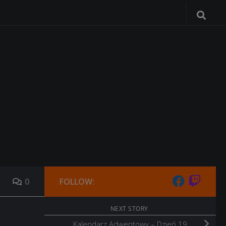
0
FOLLOW:
NEXT STORY
Kalendarz Adwentowy – Dzień 19