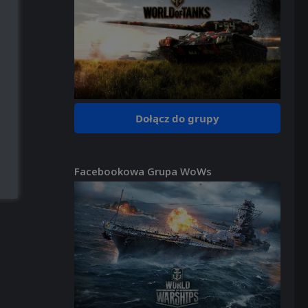
Dołącz do grupy
Facebookowa Grupa WoWs