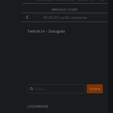
PREVIOUS STORY
VK 45.03 na RU serwerze
Twitch.tv - Zurugula
Szukaj:
LOGOWANIE