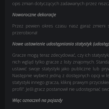
opis zmian dotyczących zadawanych przez niszczy
Noworoczne dekoracje
Przez pewien okres czasu nasz garaż zmieni s
przerobiona!
Nowe ustawienie udostępniania statystyk (udostępn
Gracze mogą teraz zdecydować, czy ich statystyk
nich wgląd tylko gracze z listy znajomych. Stand
ustawić swoje statystyki jako publiczne lub pr
Następnie wybierz jedną z dostępnych opcji w liś
statystyki innego gracza, kliknij prawym przycisk
profil”. Jeśli gracz postanowił nie udostępniać swoj
Więc oznaczeń na pojazdy