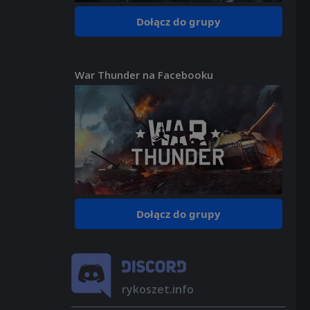
Dołącz do grupy
War Thunder na Facebooku
Dołącz do grupy
rykoszet.info