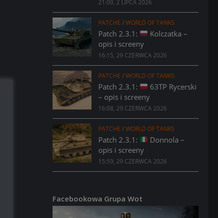
21:09, 2 LIPCA 2026
PATCHE
/
WORLD OF TANKS
Patch 2.3.1:
Kolczatka –
opis i screeny
16:15, 29 CZERWCA 2026
PATCHE
/
WORLD OF TANKS
Patch 2.3.1:
63TP Rycerski
– opis i screeny
16:08, 29 CZERWCA 2026
PATCHE
/
WORLD OF TANKS
Patch 2.3.1:
Donnola –
opis i screeny
15:59, 29 CZERWCA 2026
Facebookowa Grupa Wot