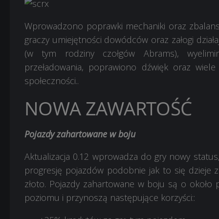
Wprowadzono poprawki mechaniki oraz zbalans
graczy umiejętności dowódców oraz załogi dział
(w tym rodziny czołgów Abrams), wyelim
przeładowania, poprawiono dźwięk oraz wiele w
społeczności..
NOWA ZAWARTOŚĆ
Pojazdy zahartowane w boju
Aktualizacja 0.12 wprowadza do gry nowy status,
progresję pojazdów podobnie jak to się dzieje
złoto. Pojazdy zahartowane w boju są o około
poziomu i przynoszą następujące korzyści::