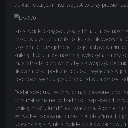
dokładności, jeśli możliwe jest to przy prawie każ
Niszczyciele czołgów zyskały teraz umiejętność z
przez wszystkie strzały, o ile jest aktywowana
użyciem tej umiejętności. Po jej aktywowaniu poj
zniknął lub umiejętność się wyłączyła, należy odd
musi strzelić ponownie, aby się wyłączył. Ogólnie
aktywna tylko podczas postoju i wyłącza się, jeśl
cooldown wynoszący 60 sekund w zależności od 
Dodatkowo usunęliśmy bonus pasywnej zdolnośc
przy maksymalnej dokładności i wprowadziliśmy ż
umiejętność „tłumik” jest włączona. Aby nie zmnie
wszystkie zadawane przez nie obrażenia i będ
upewnić się, czy niszczyciele czołgów zachowują