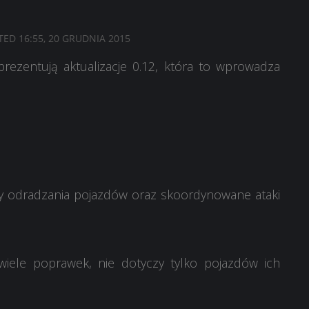
ATED
16:55, 20 GRUDNIA 2015
ezentują aktualizacje 0.12, która to wprowadza
ty odradzania pojazdów oraz skoordynowane ataki
ele poprawek, nie dotyczy tylko pojazdów ich