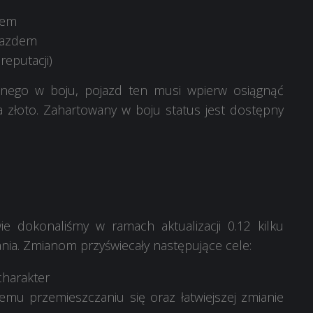
dem
jazdem
eputacji)
nego w boju, pojazd ten musi wpierw osiągnąć
 złoto. Zahartowany w boju status jest dostępny
ie dokonaliśmy w ramach aktualizacji 0.12 kilku
nia. Zmianom przyświecały następujące cele:
charakter
zemu przemieszczaniu się oraz łatwiejszej zmianie