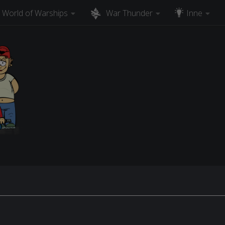
World of Warships
War Thunder
Inne