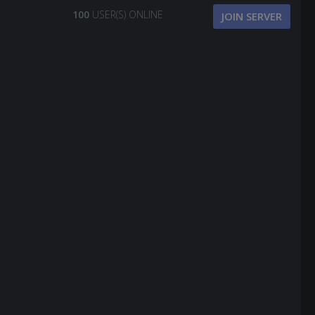
100
USER(S) ONLINE
JOIN SERVER