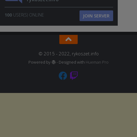
100
USER(S) ONLINE
JOIN SERVER
© 2015 - 2022, rykoszet.info
Powered by
- Designed with
Hueman Pro