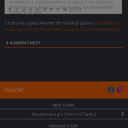
{}
[+]
Ta strona używa Akismet do redukcji spamu.
Dowiedz się,
w jaki sposób przetwarzane są dane Twoich komentarzy.
0
KOMENTARZY
FOLLOW:
NEXT STORY
Niedziecięca gra [World of Tanks]
PREVIOUS STORY