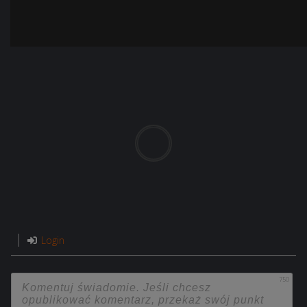
Login
750