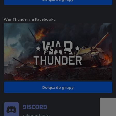
War Thunder na Facebooku
Dołącz do grupy
rykoszet.info