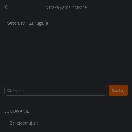
Nittaka yama nobore
Twitch.tv - Zurugula
Szukaj:
LOGOWANIE
Zarejestruj się