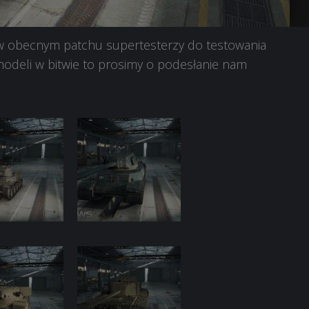
i w obecnym patchu supertesterzy do testowania
h modeli w bitwie to prosimy o podesłanie nam