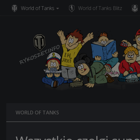
World of Tanks
World of Tanks Blitz
Skip to content
WORLD OF TANKS