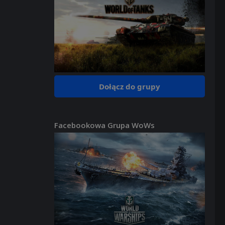
Dołącz do grupy
Facebookowa Grupa WoWs