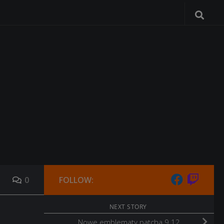
0
FOLLOW:
NEXT STORY
Nowe emblematy patcha 9.12