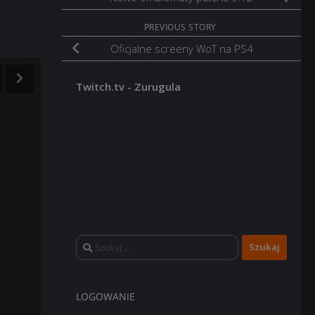
PREVIOUS STORY
Oficjalne screeny WoT na PS4
Twitch.tv - Zurugula
Szukaj:
LOGOWANIE