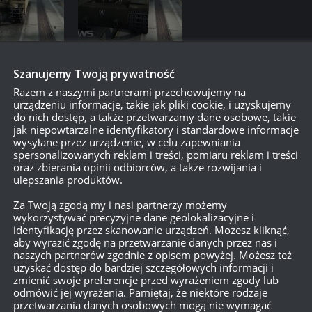
Szanujemy Twoją prywatność
Razem z naszymi partnerami przechowujemy na
urządzeniu informacje, takie jak pliki cookie, i uzyskujemy
do nich dostęp, a także przetwarzamy dane osobowe, takie
jak niepowtarzalne identyfikatory i standardowe informacje
wysyłane przez urządzenie, w celu zapewniania
spersonalizowanych reklam i treści, pomiaru reklam i treści
oraz zbierania opinii odbiorców, a także rozwijania i
ulepszania produktów.
Za Twoją zgodą my i nasi partnerzy możemy
wykorzystywać precyzyjne dane geolokalizacyjne i
identyfikację przez skanowanie urządzeń. Możesz kliknąć,
aby wyrazić zgodę na przetwarzanie danych przez nas i
naszych partnerów zgodnie z opisem powyżej. Możesz też
uzyskać dostęp do bardziej szczegółowych informacji i
zmienić swoje preferencje przed wyrażeniem zgody lub
odmówić jej wyrażenia. Pamiętaj, że niektóre rodzaje
przetwarzania danych osobowych mogą nie wymagać