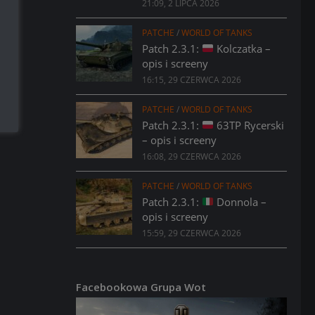
21:09, 2 LIPCA 2026
PATCHE
/
WORLD OF TANKS
Patch 2.3.1:
Kolczatka –
opis i screeny
16:15, 29 CZERWCA 2026
PATCHE
/
WORLD OF TANKS
Patch 2.3.1:
63TP Rycerski
– opis i screeny
16:08, 29 CZERWCA 2026
PATCHE
/
WORLD OF TANKS
Patch 2.3.1:
Donnola –
opis i screeny
15:59, 29 CZERWCA 2026
Facebookowa Grupa Wot