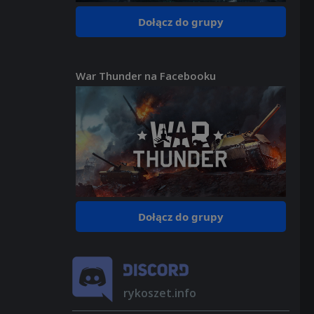
Dołącz do grupy
War Thunder na Facebooku
Dołącz do grupy
rykoszet.info