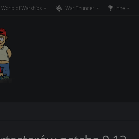
World of Warships
War Thunder
Inne