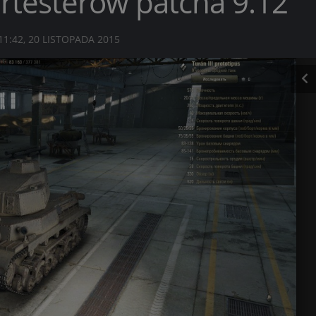
ertesterów patcha 9.12
11:42, 20 LISTOPADA 2015