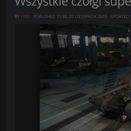
Wszystkie czołgi sup
BY
FIDO
· PUBLISHED
11:30, 20 LISTOPADA 2015
· UPDATED