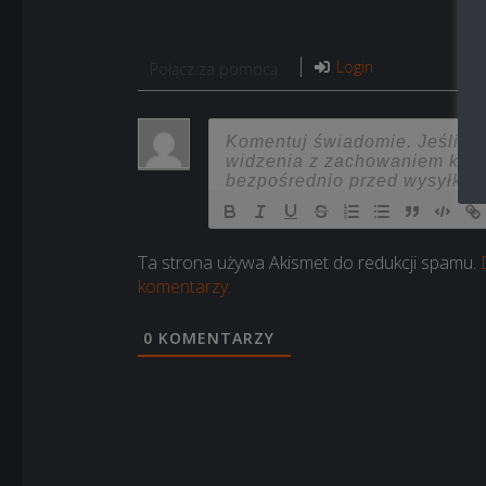
Login
Połącz za pomocą
Ta strona używa Akismet do redukcji spamu.
komentarzy.
0
KOMENTARZY