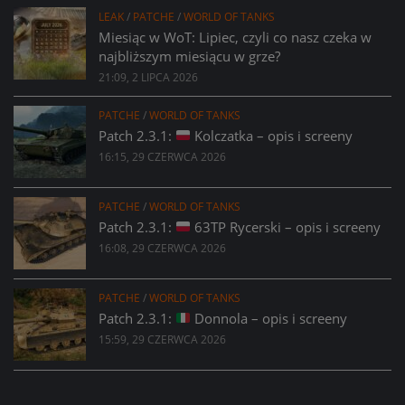
LEAK
/
PATCHE
/
WORLD OF TANKS
Miesiąc w WoT: Lipiec, czyli co nasz czeka w
najbliższym miesiącu w grze?
21:09, 2 LIPCA 2026
PATCHE
/
WORLD OF TANKS
Patch 2.3.1:
Kolczatka – opis i screeny
16:15, 29 CZERWCA 2026
PATCHE
/
WORLD OF TANKS
Patch 2.3.1:
63TP Rycerski – opis i screeny
16:08, 29 CZERWCA 2026
PATCHE
/
WORLD OF TANKS
Patch 2.3.1:
Donnola – opis i screeny
15:59, 29 CZERWCA 2026