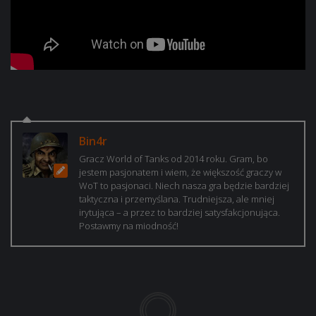
Bin4r
Gracz World of Tanks od 2014 roku. Gram, bo
jestem pasjonatem i wiem, że większość graczy w
WoT to pasjonaci. Niech nasza gra będzie bardziej
taktyczna i przemyślana. Trudniejsza, ale mniej
irytująca – a przez to bardziej satysfakcjonująca.
Postawmy na miodność!