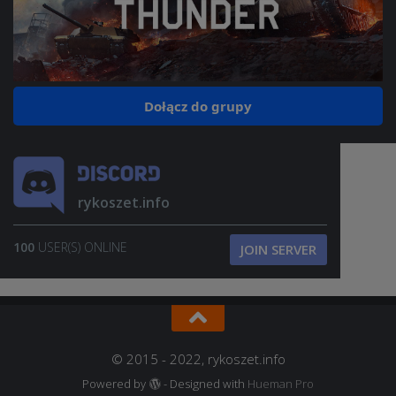
Dołącz do grupy
rykoszet.info
100
USER(S) ONLINE
JOIN SERVER
© 2015 - 2022, rykoszet.info
Powered by
- Designed with
Hueman Pro