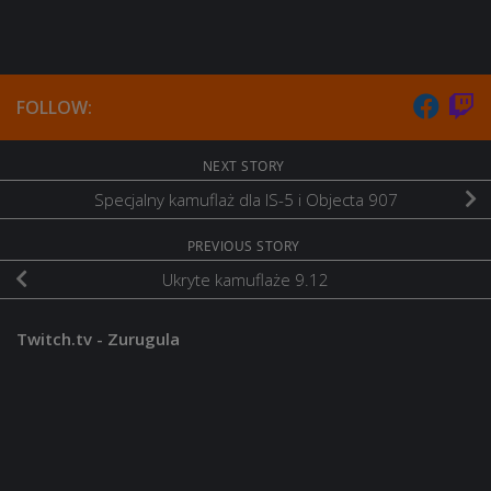
FOLLOW:
NEXT STORY
Specjalny kamuflaż dla IS-5 i Objecta 907
PREVIOUS STORY
Ukryte kamuflaże 9.12
Twitch.tv - Zurugula