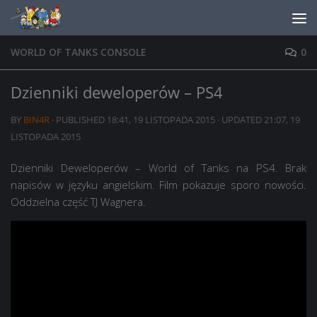
Skip to content
WORLD OF TANKS CONSOLE
0
Dzienniki deweloperów – PS4
BY
BIN4R
· PUBLISHED
18:41, 19 LISTOPADA 2015
· UPDATED
21:07, 19
LISTOPADA 2015
Dzienniki Deweloperów – World of Tanks na PS4. Brak
napisów w języku angielskim. Film pokazuje sporo nowości.
Oddzielna część TJ Wagnera.