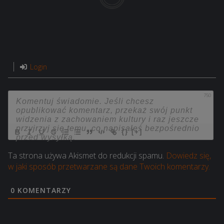
Login
750
{}
[+]
Ta strona używa Akismet do redukcji spamu.
Dowiedz się,
w jaki sposób przetwarzane są dane Twoich komentarzy.
0
KOMENTARZY