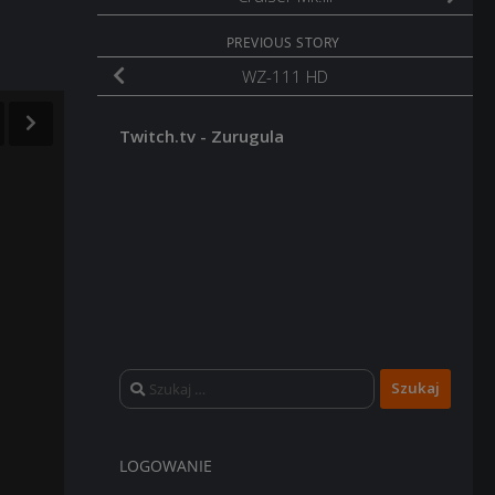
PREVIOUS STORY
WZ-111 HD
Twitch.tv - Zurugula
Szukaj:
LOGOWANIE