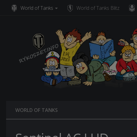
World of Tanks
World of Tanks Blitz
Skip to content
WORLD OF TANKS