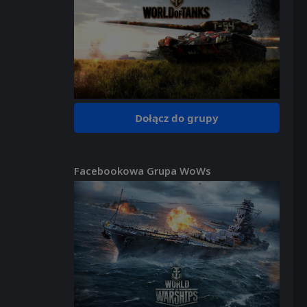
Dołącz do grupy
Facebookowa Grupa WoWs