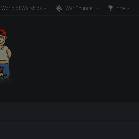
World of Warships
War Thunder
Inne