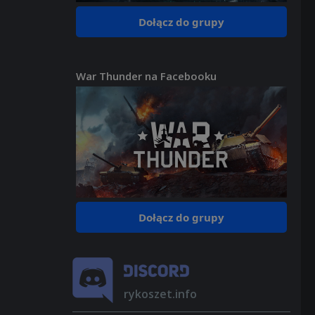
Dołącz do grupy
War Thunder na Facebooku
Dołącz do grupy
rykoszet.info