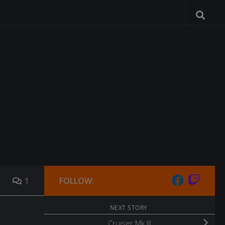
1
FOLLOW:
NEXT STORY
Cruiser Mk.III