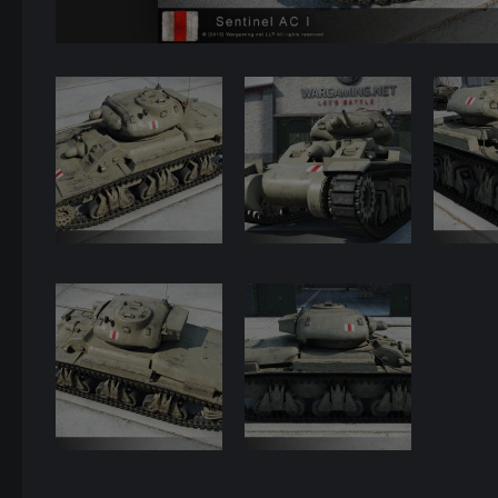
4
5
6