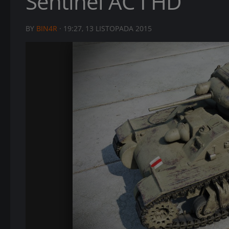
Sentinel AC I HD
BY
BIN4R
·
19:27, 13 LISTOPADA 2015