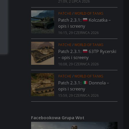
21:09, 2 LIPCA 2026
PATCHE
/
WORLD OF TANKS
Patch 2.3.1:
Kolczatka –
opis i screeny
16:15, 29 CZERWCA 2026
PATCHE
/
WORLD OF TANKS
Patch 2.3.1:
63TP Rycerski
– opis i screeny
16:08, 29 CZERWCA 2026
PATCHE
/
WORLD OF TANKS
Patch 2.3.1:
Donnola –
opis i screeny
15:59, 29 CZERWCA 2026
Facebookowa Grupa Wot